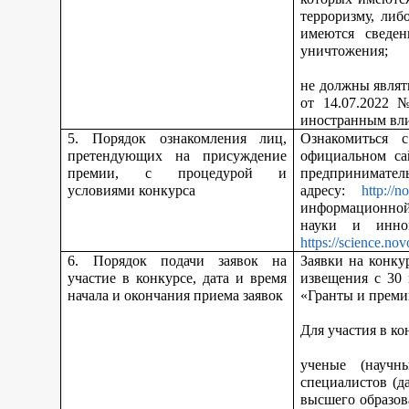
терроризму, либ
имеются сведен
уничтожения;
не должны являт
от 14.07.2022 
иностранным вл
5. Порядок ознакомления лиц,
Ознакомиться 
претендующих на присуждение
официальном са
премии, с процедурой и
предпринимател
условиями конкурса
адресу:
http://n
информационной
науки и инно
https://science.nov
6. Порядок подачи заявок на
Заявки на конку
участие в конкурсе, дата и время
извещения с 30
начала и окончания приема заявок
«Гранты и преми
Для участия в ко
ученые (научн
специалистов (д
высшего образов