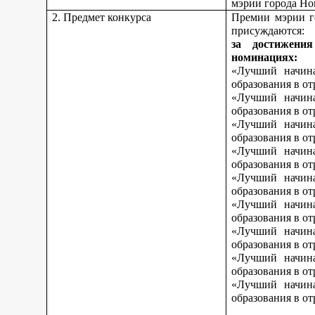
мэрии города Но
2. Предмет конкурса
Премии мэрии г
присуждаются:
за достижени
номинациях:
«Лучший начина
образования в о
«Лучший начина
образования в о
«Лучший начина
образования в от
«Лучший начина
образования в от
«Лучший начина
образования в от
«Лучший начина
образования в о
«Лучший начина
образования в о
«Лучший начина
образования в о
«Лучший начина
образования в от