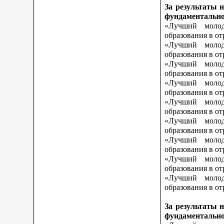
За результаты 
фундаментально
«Лучший молод
образования в о
«Лучший молод
образования в о
«Лучший молод
образования в от
«Лучший молод
образования в от
«Лучший молод
образования в от
«Лучший молод
образования в о
«Лучший молод
образования в о
«Лучший молод
образования в о
«Лучший молод
образования в от
За результаты 
фундаментально