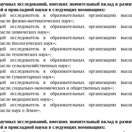
научных исследований, внесших значительный вклад в разви
й и прикладной науки в следующих номинациях:
ой исследователь в образовательных организациях высш
трасли физико-математических наук»;
ой исследователь в образовательных организациях высш
трасли химических наук»;
ой исследователь в образовательных организациях высш
расли биологических наук»;
ой исследователь в образовательных организациях высш
расли технических наук»;
ой исследователь в образовательных организациях высш
расли сельскохозяйственных наук»;
ой исследователь в образовательных организациях высш
трасли гуманитарных наук»;
ой исследователь в образовательных организациях высш
трасли социально-экономических и общественных наук»;
ой исследователь в образовательных организациях высш
трасли медицинских наук»;
ой исследователь в образовательных организациях высш
расли наук о Земле».
научных исследований, внесших значительный вклад в разви
й и прикладной науки в следующих номинациях: