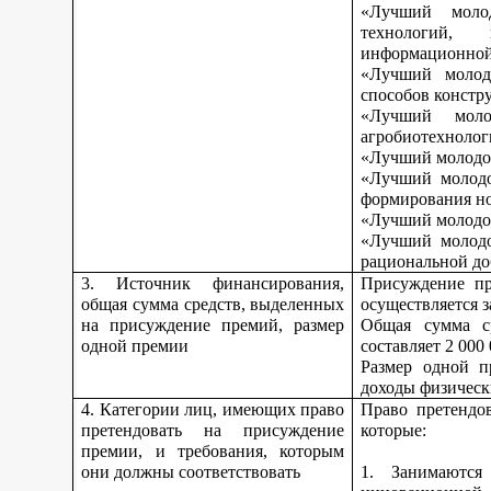
«Лучший моло
технологий, 
информационной
«Лучший молод
способов констр
«Лучший моло
агробиотехнолог
«Лучший молодой
«Лучший молодо
формирования но
«Лучший молодой
«Лучший молодо
рациональной до
3. Источник финансирования,
Присуждение пр
общая сумма средств, выделенных
осуществляется з
на присуждение премий, размер
Общая сумма с
одной премии
составляет 2 000
Размер одной п
доходы физическ
4. Категории лиц, имеющих право
Право претендо
претендовать на присуждение
которые:
премии, и требования, которым
они должны соответствовать
1. Занимаются 