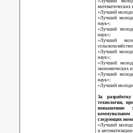
«Лучший молод
математических 
«Лучший молодой
«Лучший молодо
наук»;
«Лучший молодо
наук»;
«Лучший моло
сельскохозяйств
«Лучший молодо
наук»;
«Лучший молодо
экономических и
«Лучший молодо
наук»;
«Лучший молодой
За разработку
технологии, пр
повышению э
коммунальном 
следующих ном
«Лучший молодой
и автоматизации