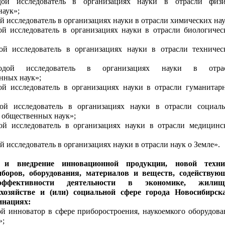
ой исследователь в организациях науки в отрасли физи
наук»;
 исследователь в организациях науки в отрасли химических нау
й исследователь в организациях науки в отрасли биологичес
й исследователь в организациях науки в отрасли техничес
дой исследователь в организациях науки в отра
енных наук»;
й исследователь в организациях науки в отрасли гуманитар
й исследователь в организациях науки в отрасли социаль
 общественных наук»;
й исследователь в организациях науки в отрасли медицинс
 исследователь в организациях науки в отрасли наук о Земле».
 и внедрение инновационной продукции, новой техни
иборов, оборудования, материалов и веществ, содействую
ффективности деятельности в экономике, жилищ
хозяйстве и (или) социальной сфере города Новосибирск
инациях:
 инноватор в сфере приборостроения, наукоемкого оборудова
»;