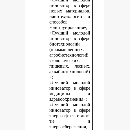
инноватор в сфере
новых материалов,
нанотехнологий и
способов
конструирования»;
«Лучший молодой
инноватор в сфере
биотехнологий
(промышленных,
агробиотехнологий,
экологических,
пищевых, лесных,
аквабиотехнологий)
»;
«Лучший молодой
инноватор в сфере
медицины и
здравоохранения»;
«Лучший молодой
инноватор в сфере
энергоэффективнос
ти и
энергосбережения,