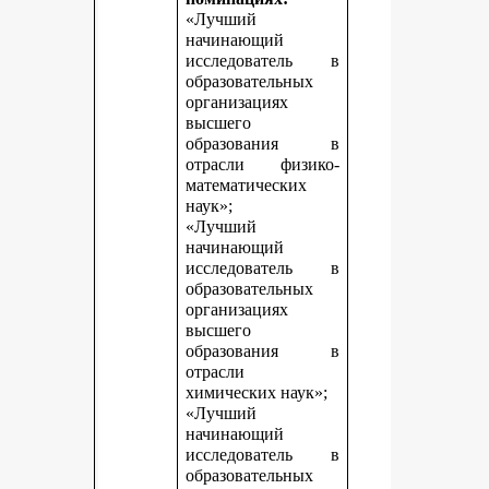
«Лучший
начинающий
исследователь в
образовательных
организациях
высшего
образования в
отрасли физико-
математических
наук»;
«Лучший
начинающий
исследователь в
образовательных
организациях
высшего
образования в
отрасли
химических наук»;
«Лучший
начинающий
исследователь в
образовательных