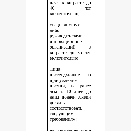
наук в возрасте до
40 лет
включительно;
специалистами
либо
руководителями
инновационных
организаций в
возрасте до 35 лет
включительно.
Лица,
претендующие на
присуждение
премии, не ранее
чем за 10 дней до
даты подачи заявки
должны
соответствовать
следующим
требованиям:
не должны являться