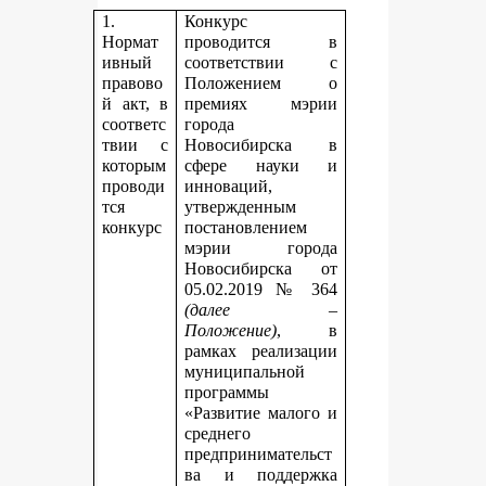
1.
Конкурс
Нормат
проводится в
ивный
соответствии с
правово
Положением о
й акт, в
премиях мэрии
соответс
города
твии с
Новосибирска в
которым
сфере науки и
проводи
инноваций,
тся
утвержденным
конкурс
постановлением
мэрии города
Новосибирска от
05.02.2019 № 364
(далее –
Положение)
, в
рамках реализации
муниципальной
программы
«Развитие малого и
среднего
предпринимательст
ва и поддержка