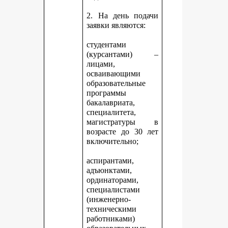
2. На день подачи
заявки являются:
студентами
(курсантами) –
лицами,
осваивающими
образовательные
программы
бакалавриата,
специалитета,
магистратуры в
возрасте до 30 лет
включительно;
аспирантами,
адъюнктами,
ординаторами,
специалистами
(инженерно-
техническими
работниками)