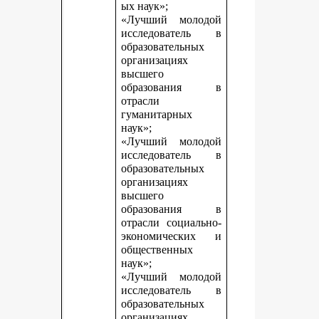
ых наук»;
«Лучший молодой
исследователь в
образовательных
организациях
высшего
образования в
отрасли
гуманитарных
наук»;
«Лучший молодой
исследователь в
образовательных
организациях
высшего
образования в
отрасли социально-
экономических и
общественных
наук»;
«Лучший молодой
исследователь в
образовательных
организациях