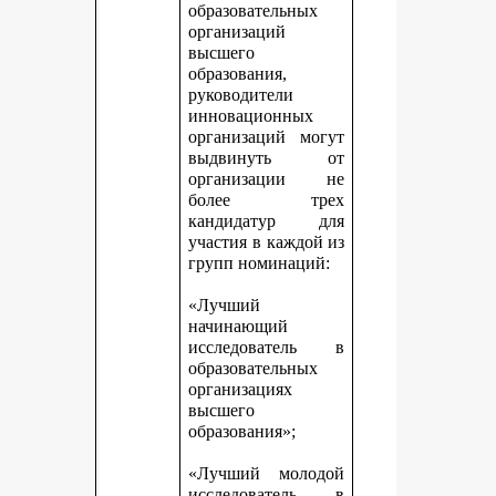
образовательных
организаций
высшего
образования,
руководители
инновационных
организаций могут
выдвинуть от
организации не
более трех
кандидатур для
участия в каждой из
групп номинаций:
«Лучший
начинающий
исследователь в
образовательных
организациях
высшего
образования»;
«Лучший молодой
исследователь в