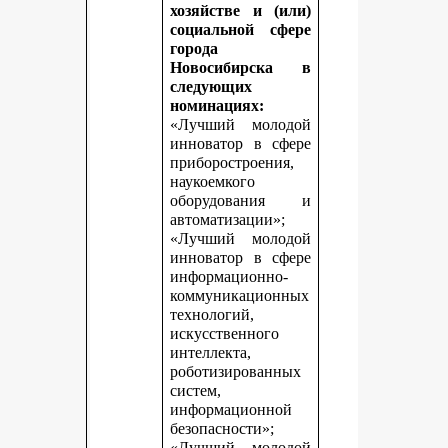
хозяйстве и (или)
социальной сфере
города
Новосибирска в
следующих
номинациях:
«Лучший молодой
инноватор в сфере
приборостроения,
наукоемкого
оборудования и
автоматизации»;
«Лучший молодой
инноватор в сфере
информационно-
коммуникационных
технологий,
искусственного
интеллекта,
роботизированных
систем,
информационной
безопасности»;
«Лучший молодой