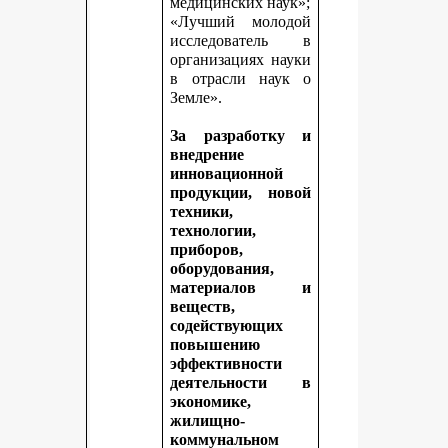
медицинских наук»;
«Лучший молодой
исследователь в
организациях науки
в отрасли наук о
Земле».
За разработку и
внедрение
инновационной
продукции, новой
техники,
технологии,
приборов,
оборудования,
материалов и
веществ,
содействующих
повышению
эффективности
деятельности в
экономике,
жилищно-
коммунальном