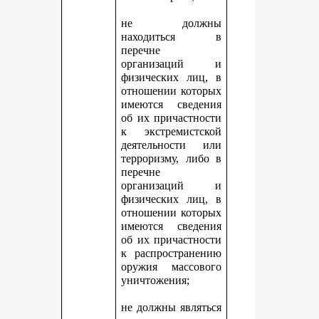
не должны
находиться в
перечне
организаций и
физических лиц, в
отношении которых
имеются сведения
об их причастности
к экстремистской
деятельности или
терроризму, либо в
перечне
организаций и
физических лиц, в
отношении которых
имеются сведения
об их причастности
к распространению
оружия массового
уничтожения;
не должны являться