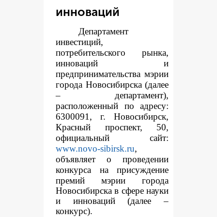
инноваций
Департамент
инвестиций,
потребительского рынка,
инноваций и
предпринимательства мэрии
города Новосибирска (далее
– департамент),
расположенный по адресу:
6300091, г. Новосибирск,
Красный проспект, 50,
официальный сайт:
www.novo-sibirsk.ru
,
объявляет о проведении
конкур
са на присуждение
премий мэрии города
Новосибирска в сфере науки
и инноваций (далее –
конкурс).