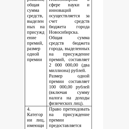
общая
сфере науки и
сумма
инноваций
средств,
осуществляется за
выделен
счет средств
ных на
бюджета города
присужд
Новосибирска.
ение
Общая сумма
премий,
средств бюджета
размер
города, выделенных
одной
на присуждение
премии
премий, составляет
2 000 000,00 (два
миллиона) рублей.
Размер одной
премии составляет
100 000,00 рублей
(включая сумму
налога на доходы
физических лиц).
4.
Право претендовать
Категор
на присуждение
ии лиц,
премии
имеющи
предоставляется