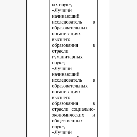
ых наук»;
«Лучший
начинающий
исследователь в
образовательных
организациях
высшего
образования в
отрасли
гуманитарных
наук»;
«Лучший
начинающий
исследователь в
образовательных
организациях
высшего
образования в
отрасли социально-
экономических и
общественных
наук»;
«Лучший