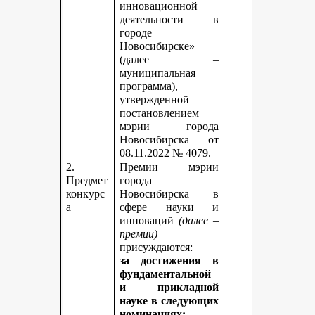
инновационной
деятельности в
городе
Новосибирске»
(далее –
муниципальная
программа),
утвержденной
постановлением
мэрии города
Новосибирска от
08.11.2022 № 4079.
2.
Премии мэрии
Предмет
города
конкурс
Новосибирска в
а
сфере науки и
инноваций
(далее –
премии)
присуждаются:
за достижения в
фундаментальной
и прикладной
науке
в следующих
номинациях: