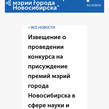
мэрии города
Accedeix
Новосибирска"
< ВСЕ НОВОСТИ
Извещение о
проведении
конкурса на
присуждение
премий мэрий
города
Новосибирска в
сфере науки и