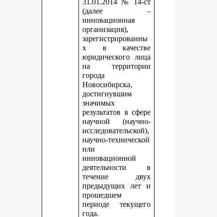
31.01.2014 № 14-ст
(далее –
инновационная
организация),
зарегистрированны
х в качестве
юридического лица
на территории
города
Новосибирска,
достигнувшим
значимых
результатов в сфере
научной (научно-
исследовательской),
научно-технической
или
инновационной
деятельности в
течение двух
предыдущих лет и
прошедшем
периоде текущего
года.