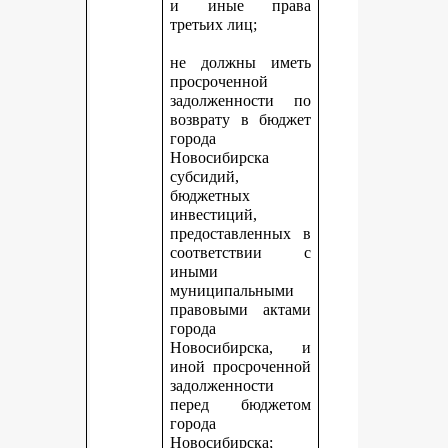
и иные права
третьих лиц;
не должны иметь
просроченной
задолженности по
возврату в бюджет
города
Новосибирска
субсидий,
бюджетных
инвестиций,
предоставленных в
соответствии с
иными
муниципальными
правовыми актами
города
Новосибирска, и
иной просроченной
задолженности
перед бюджетом
города
Новосибирска;