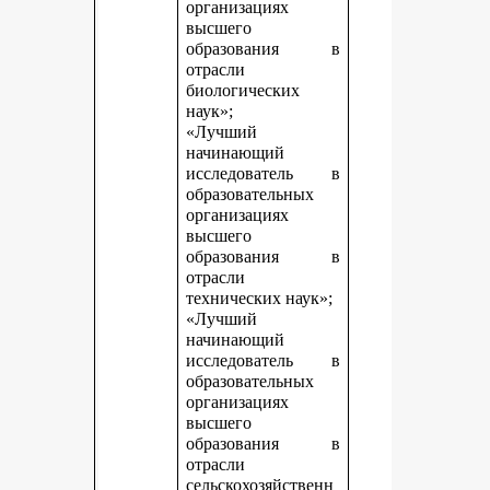
организациях
высшего
образования в
отрасли
биологических
наук»;
«Лучший
начинающий
исследователь в
образовательных
организациях
высшего
образования в
отрасли
технических наук»;
«Лучший
начинающий
исследователь в
образовательных
организациях
высшего
образования в
отрасли
сельскохозяйственн