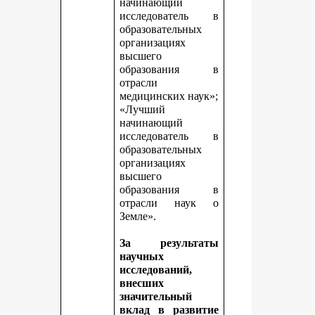
начинающий
исследователь в
образовательных
организациях
высшего
образования в
отрасли
медицинских наук»;
«Лучший
начинающий
исследователь в
образовательных
организациях
высшего
образования в
отрасли наук о
Земле».
За результаты
научных
исследований,
внесших
значительный
вклад в развитие