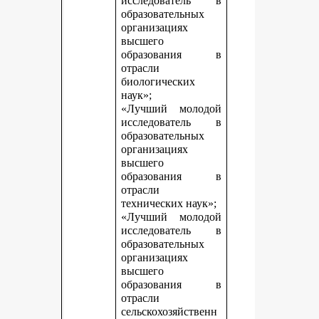
исследователь в
образовательных
организациях
высшего
образования в
отрасли
биологических
наук»;
«Лучший молодой
исследователь в
образовательных
организациях
высшего
образования в
отрасли
технических наук»;
«Лучший молодой
исследователь в
образовательных
организациях
высшего
образования в
отрасли
сельскохозяйственн