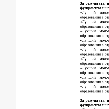
За результаты 
фундаментально
«Лучший молод
образования в о
«Лучший молод
образования в о
«Лучший молод
образования в от
«Лучший молод
образования в от
«Лучший молод
образования в от
«Лучший молод
образования в о
«Лучший молод
образования в о
«Лучший молод
образования в о
«Лучший молод
образования в от
За результаты 
фундаментально