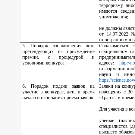
терроризму, либ
имеются сведен
уничтожения;
не должны являт
от 14.07.2022 
иностранным вл
5. Порядок ознакомления лиц,
Ознакомиться 
претендующих на присуждение
официальном са
премии, с процедурой и
предпринимател
условиями конкурса
адресу:
http://n
информационной
науки и инно
https://science.nov
6. Порядок подачи заявок на
Заявки на конку
участие в конкурсе, дата и время
извещения с 30
начала и окончания приема заявок
«Гранты и преми
Для участия в ко
ученые (научн
специалистов (д
высшего образов