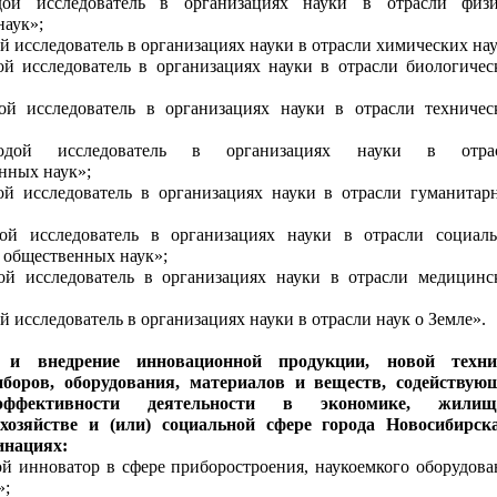
ой исследователь в организациях науки в отрасли физи
наук»;
 исследователь в организациях науки в отрасли химических нау
й исследователь в организациях науки в отрасли биологичес
й исследователь в организациях науки в отрасли техничес
дой исследователь в организациях науки в отра
енных наук»;
й исследователь в организациях науки в отрасли гуманитар
й исследователь в организациях науки в отрасли социаль
 общественных наук»;
й исследователь в организациях науки в отрасли медицинс
 исследователь в организациях науки в отрасли наук о Земле».
 и внедрение инновационной продукции, новой техни
иборов, оборудования, материалов и веществ, содействую
ффективности деятельности в экономике, жилищ
хозяйстве и (или) социальной сфере города Новосибирск
инациях:
 инноватор в сфере приборостроения, наукоемкого оборудова
»;