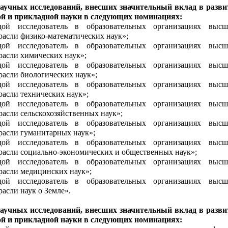
научных исследований, внесших значительный вклад в разви
й и прикладной науки в следующих номинациях:
ой исследователь в образовательных организациях высш
трасли физико-математических наук»;
ой исследователь в образовательных организациях высш
трасли химических наук»;
ой исследователь в образовательных организациях высш
расли биологических наук»;
ой исследователь в образовательных организациях высш
расли технических наук»;
ой исследователь в образовательных организациях высш
расли сельскохозяйственных наук»;
ой исследователь в образовательных организациях высш
трасли гуманитарных наук»;
ой исследователь в образовательных организациях высш
трасли социально-экономических и общественных наук»;
ой исследователь в образовательных организациях высш
трасли медицинских наук»;
ой исследователь в образовательных организациях высш
расли наук о Земле».
научных исследований, внесших значительный вклад в разви
й и прикладной науки в следующих номинациях: