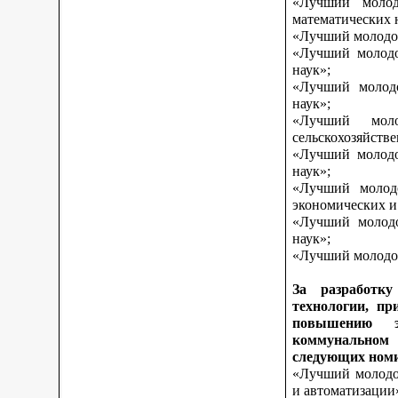
«Лучший молод
математических 
«Лучший молодой
«Лучший молодо
наук»;
«Лучший молодо
наук»;
«Лучший моло
сельскохозяйств
«Лучший молодо
наук»;
«Лучший молодо
экономических и
«Лучший молодо
наук»;
«Лучший молодой
За разработку
технологии, пр
повышению э
коммунальном 
следующих ном
«Лучший молодой
и автоматизации