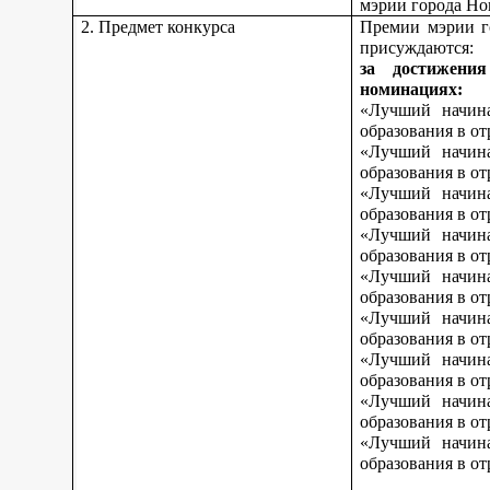
мэрии города Но
2. Предмет конкурса
Премии мэрии г
присуждаются:
за достижени
номинациях:
«Лучший начина
образования в о
«Лучший начина
образования в о
«Лучший начина
образования в от
«Лучший начина
образования в от
«Лучший начина
образования в от
«Лучший начина
образования в о
«Лучший начина
образования в о
«Лучший начина
образования в о
«Лучший начина
образования в от