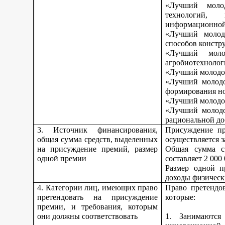
«Лучший моло
технологий, 
информационной
«Лучший молод
способов констр
«Лучший моло
агробиотехнолог
«Лучший молодой
«Лучший молодо
формирования но
«Лучший молодой
«Лучший молодо
рациональной до
3. Источник финансирования,
Присуждение пр
общая сумма средств, выделенных
осуществляется з
на присуждение премий, размер
Общая сумма с
одной премии
составляет 2 000
Размер одной п
доходы физическ
4. Категории лиц, имеющих право
Право претендо
претендовать на присуждение
которые:
премии, и требования, которым
они должны соответствовать
1. Занимаются 