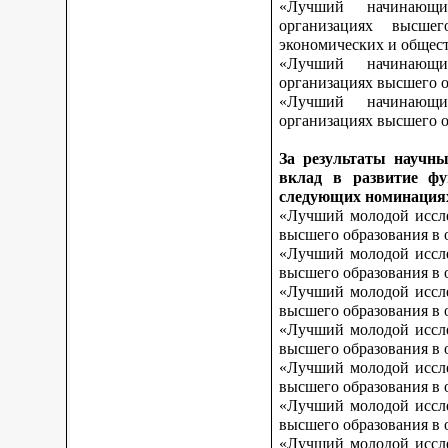
«Лучший начинающи
организациях высшег
экономических и общес
«Лучший начинающи
организациях высшего о
«Лучший начинающи
организациях высшего о
За результаты научны
вклад в развитие фу
следующих номинация
«Лучший молодой иссле
высшего образования в 
«Лучший молодой иссле
высшего образования в 
«Лучший молодой иссле
высшего образования в 
«Лучший молодой иссле
высшего образования в 
«Лучший молодой иссле
высшего образования в 
«Лучший молодой иссле
высшего образования в 
«Лучший молодой иссле