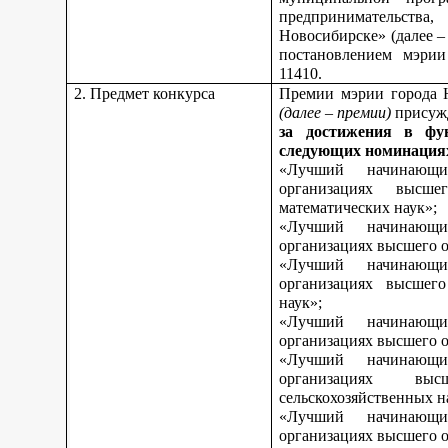
предпринимательства,
Новосибирске» (далее 
постановлением мэрии
11410.
2. Предмет конкурса
Премии мэрии города 
(далее – премии)
присуж
за достижения в фу
следующих номинация
«Лучший начинающи
организациях высш
математических наук»;
«Лучший начинающи
организациях высшего о
«Лучший начинающи
организациях высшего
наук»;
«Лучший начинающи
организациях высшего о
«Лучший начинающи
организациях вы
сельскохозяйственных н
«Лучший начинающи
организациях высшего о