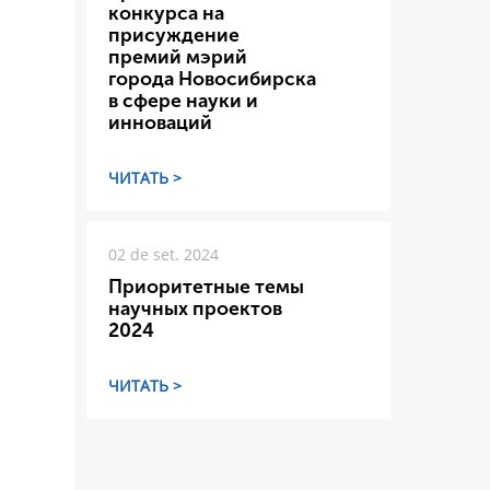
конкурса на
присуждение
премий мэрий
города Новосибирска
в сфере науки и
инноваций
ЧИТАТЬ >
02 de set. 2024
Приоритетные темы
научных проектов
2024
ЧИТАТЬ >