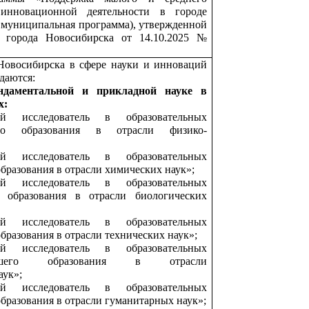
 инновационной деятельности в городе
– муниципальная программа), утвержденной
 города Новосибирска от 14.10.2025 №
Новосибирска в сфере науки и инноваций
даются:
ндаментальной и прикладной науке
в
х:
й исследователь в образовательных
его образования в отрасли физико-
й исследователь в образовательных
бразования в отрасли химических наук»;
й исследователь в образовательных
 образования в отрасли биологических
й исследователь в образовательных
бразования в отрасли технических наук»;
й исследователь в образовательных
сшего образования в отрасли
аук»;
й исследователь в образовательных
бразования в отрасли гуманитарных наук»;