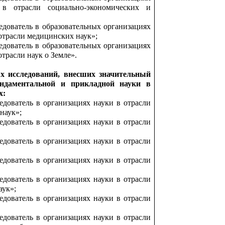
 в отрасли социально-экономических и
дователь в образовательных организациях
отрасли медицинских наук»;
дователь в образовательных организациях
трасли наук о Земле».
х исследований, внесших значительный
ндаментальной и прикладной науки в
х:
дователь в организациях науки в отрасли
наук»;
дователь в организациях науки в отрасли
дователь в организациях науки в отрасли
дователь в организациях науки в отрасли
дователь в организациях науки в отрасли
аук»;
дователь в организациях науки в отрасли
дователь в организациях науки в отрасли