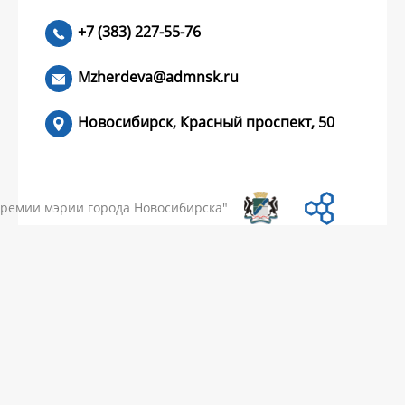
+7 (383) 227-55-76
ЧИТАТЬ >
Mzherdeva@admnsk.ru
Новосибирск, Красный проспект, 50
КУМЕНТЫ
НОВОСТИ
ЧАСТЫЕ ВОПРОСЫ
КОНТАКТЫ
премии мэрии города Новосибирска"