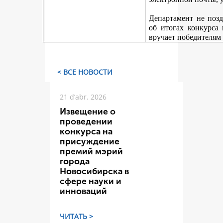
Департамент не поз
об итогах конкурса
вручает победителям
< ВСЕ НОВОСТИ
21 d’abr. 2026
Извещение о
проведении
конкурса на
присуждение
премий мэрий
города
Новосибирска в
сфере науки и
инноваций
ЧИТАТЬ >