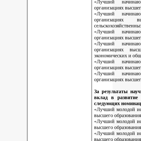
«Лучший начинаю
организациях высшег
«Лучший начинаю
организациях 
сельскохозяйственны
«Лучший начинаю
организациях высшег
«Лучший начинаю
организациях выс
экономических и общ
«Лучший начинаю
организациях высшег
«Лучший начинаю
организациях высшего
За результаты нау
вклад в развитие
следующих номинац
«Лучший молодой исс
высшего образования
«Лучший молодой исс
высшего образования
«Лучший молодой исс
высшего образования