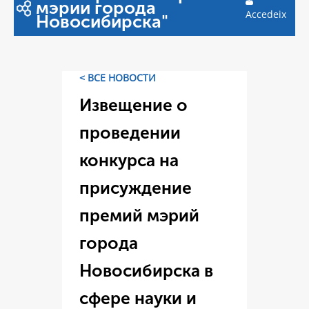
мэрии города
Accedeix
Новосибирска"
< ВСЕ НОВОСТИ
Извещение о
проведении
конкурса на
присуждение
премий мэрий
города
Новосибирска в
сфере науки и