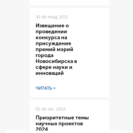
30 de maig 2025
Извещение о
проведении
конкурса на
присуждение
премий мэрий
города
Новосибирска в
сфере науки и
инноваций
ЧИТАТЬ >
02 de set. 2024
Приоритетные темы
научных проектов
2024