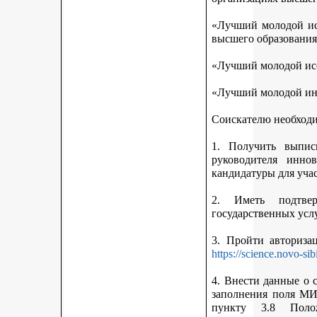
«Лучший молодой исс
высшего образования
«Лучший молодой исс
«Лучший молодой ин
Соискателю необход
1. Получить выписк
руководителя инно
кандидатуры для учас
2. Иметь подтве
государственных усл
3. Пройти авториз
https://science.novo-sib
4. Внести данные о 
заполнения поля МИ
пункту 3.8 Поло