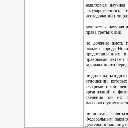
заявляемая научная
государственного
исследований или ра
заявляемая научная 
права третьих лиц;
не должны иметь п
бюджет города Ново
предоставленных 
правовыми актами г
задолженности перед
не должны находитьс
отношении которых
экстремистской дея
организаций и физи
сведения об их п
массового уничтожен
не должны являться
Федеральным законо
деятельностью лиц, 