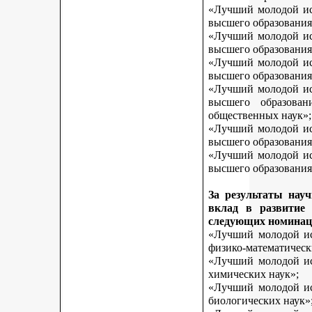
«Лучший молодой исс
высшего образования
«Лучший молодой исс
высшего образования
«Лучший молодой исс
высшего образования
«Лучший молодой исс
высшего образован
общественных наук»;
«Лучший молодой исс
высшего образования
«Лучший молодой исс
высшего образования 
За результаты нау
вклад в развитие
следующих номинац
«Лучший молодой исс
физико-математическ
«Лучший молодой исс
химических наук»;
«Лучший молодой исс
биологических наук»