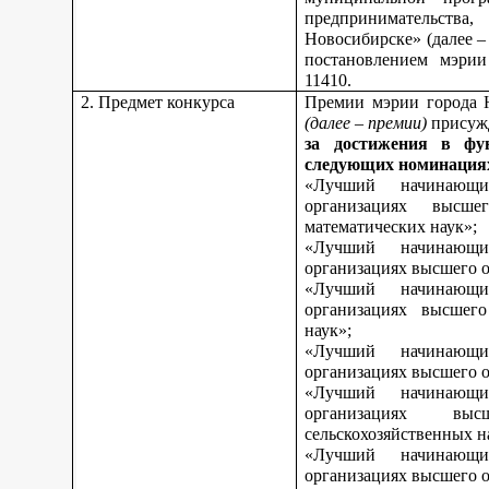
предпринимательства,
Новосибирске» (далее 
постановлением мэрии
11410.
2. Предмет конкурса
Премии мэрии города 
(далее – премии)
присуж
за достижения в фу
следующих номинация
«Лучший начинающи
организациях высш
математических наук»;
«Лучший начинающи
организациях высшего о
«Лучший начинающи
организациях высшего
наук»;
«Лучший начинающи
организациях высшего о
«Лучший начинающи
организациях вы
сельскохозяйственных н
«Лучший начинающи
организациях высшего о