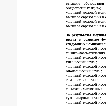
высшего образования
общественных наук»;
«Лучший молодой иссле
высшего образования в 
«Лучший молодой иссле
высшего образования в о
За результаты научны
вклад в развитие фу
следующих номинация
«Лучший молодой иссле
физико-математических 
«Лучший молодой иссле
химических наук»;
«Лучший молодой иссле
биологических наук»;
«Лучший молодой иссле
технических наук»;
«Лучший молодой иссле
сельскохозяйственных н
«Лучший молодой иссле
гуманитарных наук»;
«Лучший молодой иссле