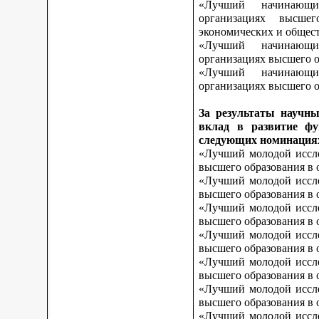
«Лучший начинающи
организациях высшег
экономических и общес
«Лучший начинающи
организациях высшего о
«Лучший начинающи
организациях высшего о
За результаты научны
вклад в развитие фу
следующих номинация
«Лучший молодой иссле
высшего образования в 
«Лучший молодой иссле
высшего образования в 
«Лучший молодой иссле
высшего образования в 
«Лучший молодой иссле
высшего образования в 
«Лучший молодой иссле
высшего образования в 
«Лучший молодой иссле
высшего образования в 
«Лучший молодой иссле