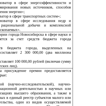
оватор в сфере энергоэффективности и
рмирования новых источников, способов
ения энергии»;
атор в сфере транспортных систем»;
оватор в сфере исследования недр и
 рациональной добычи и комплексной
ископаемых».
рии города Новосибирска в сфере науки и
яется за счет средств бюджета города
тв бюджета города, выделенных на
составляет 2 300 000,00 (два миллиона
ставляет 100 000,00 рублей (включая сумму
еских лиц).
а присуждение премии предоставляется
рые:
й (научно-исследовательской), научно-
вационной деятельностью в научных или
изациях высшего образования, а также в
ных в единый реестр субъектов малого или
тельства, один из видов осуществляемой