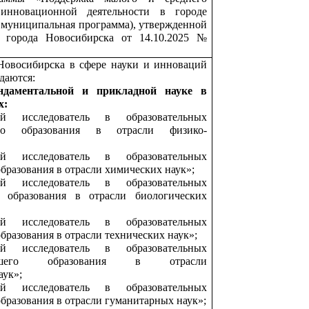
 инновационной деятельности в городе
– муниципальная программа), утвержденной
 города Новосибирска от 14.10.2025 №
Новосибирска в сфере науки и инноваций
даются:
ндаментальной и прикладной науке
в
х:
й исследователь в образовательных
его образования в отрасли физико-
й исследователь в образовательных
бразования в отрасли химических наук»;
й исследователь в образовательных
 образования в отрасли биологических
й исследователь в образовательных
бразования в отрасли технических наук»;
й исследователь в образовательных
сшего образования в отрасли
аук»;
й исследователь в образовательных
бразования в отрасли гуманитарных наук»;