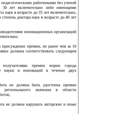
 педагогическими работниками без ученой
до 30 лет включительно либо имеющими
а наук в возрасте до 35 лет включительно,
тепень доктора наук в возрасте до 40 лет
ководителями инновационных организаций
лючительно.
 присуждение премии, не ранее чем за 10
аявки должны соответствовать следующим
 получателями премии мэрии города
е науки и инноваций в течение двух
абота не должна быть удостоена премии
и регионального значения в области
боток;
бота не должна нарушать авторские и иные