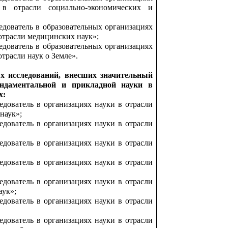
 в отрасли социально-экономических и
дователь в образовательных организациях
отрасли медицинских наук»;
дователь в образовательных организациях
трасли наук о Земле».
х исследований, внесших значительный
ндаментальной и прикладной науки в
х:
дователь в организациях науки в отрасли
наук»;
дователь в организациях науки в отрасли
дователь в организациях науки в отрасли
дователь в организациях науки в отрасли
дователь в организациях науки в отрасли
аук»;
дователь в организациях науки в отрасли
дователь в организациях науки в отрасли