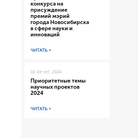
конкурса на
присуждение
премий мэрий
города Новосибирска
в сфере науки и
инноваций
ЧИТАТЬ >
02 de set. 2024
Приоритетные темы
научных проектов
2024
ЧИТАТЬ >