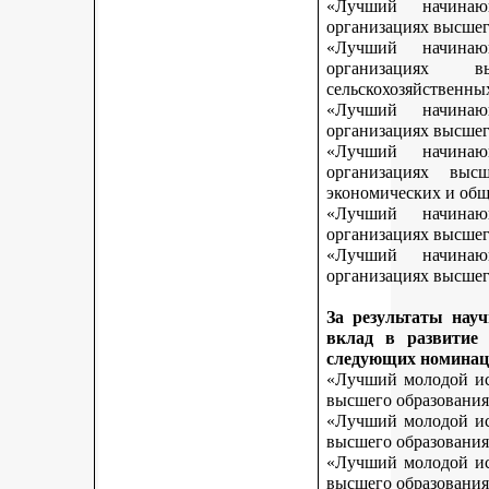
«Лучший начинаю
организациях высшег
«Лучший начинаю
организациях 
сельскохозяйственны
«Лучший начинаю
организациях высшег
«Лучший начинаю
организациях выс
экономических и общ
«Лучший начинаю
организациях высшег
«Лучший начинаю
организациях высшего
За результаты нау
вклад в развитие
следующих номинац
«Лучший молодой исс
высшего образования
«Лучший молодой исс
высшего образования
«Лучший молодой исс
высшего образования