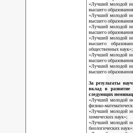
«Лучший молодой исс
высшего образования
«Лучший молодой исс
высшего образования
«Лучший молодой исс
высшего образования
«Лучший молодой исс
высшего образован
общественных наук»;
«Лучший молодой исс
высшего образования
«Лучший молодой исс
высшего образования 
За результаты нау
вклад в развитие
следующих номинац
«Лучший молодой исс
физико-математическ
«Лучший молодой исс
химических наук»;
«Лучший молодой исс
биологических наук»