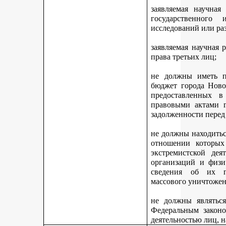
заявляемая научная
государственного
исследований или ра
заявляемая научная 
права третьих лиц;
не должны иметь п
бюджет города Ново
предоставленных 
правовыми актами г
задолженности перед
не должны находитьс
отношении которых
экстремистской дея
организаций и физи
сведения об их п
массового уничтожен
не должны являться
Федеральным законо
деятельностью лиц, 