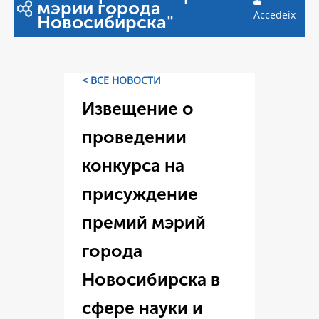
мэрии города
Accedeix
Новосибирска"
< ВСЕ НОВОСТИ
Извещение о
проведении
конкурса на
присуждение
премий мэрий
города
Новосибирска в
сфере науки и