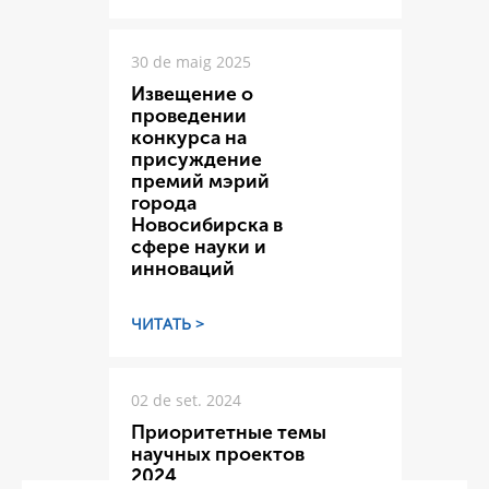
30 de maig 2025
Извещение о
проведении
конкурса на
присуждение
премий мэрий
города
Новосибирска в
сфере науки и
инноваций
ЧИТАТЬ >
02 de set. 2024
Приоритетные темы
научных проектов
2024