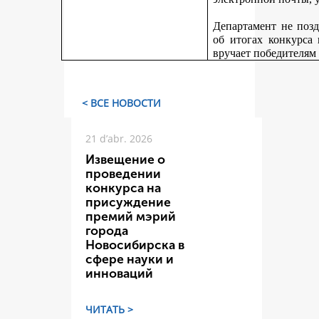
Департамент не поз
об итогах конкурса
вручает победителям
< ВСЕ НОВОСТИ
21 d’abr. 2026
Извещение о
проведении
конкурса на
присуждение
премий мэрий
города
Новосибирска в
сфере науки и
инноваций
ЧИТАТЬ >