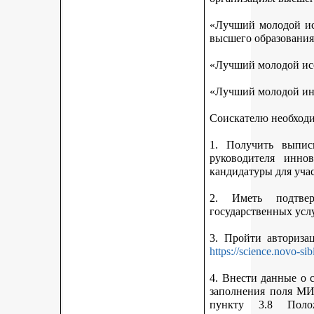
«Лучший молодой исс
высшего образования
«Лучший молодой исс
«Лучший молодой ин
Соискателю необход
1. Получить выписк
руководителя инно
кандидатуры для учас
2. Иметь подтве
государственных усл
3. Пройти авториз
https://science.novo-sib
4. Внести данные о 
заполнения поля МИ
пункту 3.8 Поло