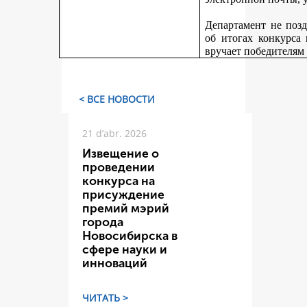
Департамент не поз
об итогах конкурса
вручает победителям
< ВСЕ НОВОСТИ
21 d’abr. 2026
Извещение о
проведении
конкурса на
присуждение
премий мэрий
города
Новосибирска в
сфере науки и
инноваций
ЧИТАТЬ >