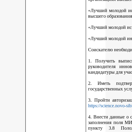
«Лучший молодой исс
высшего образования
«Лучший молодой исс
«Лучший молодой ин
Соискателю необход
1. Получить выписк
руководителя инно
кандидатуры для учас
2. Иметь подтве
государственных усл
3. Пройти авториз
https://science.novo-sib
4. Внести данные о 
заполнения поля МИ
пункту 3.8 Поло