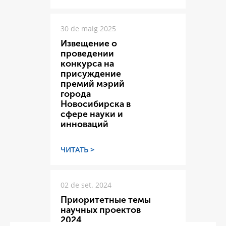
30 de maig 2025
Извещение о
проведении
конкурса на
присуждение
премий мэрий
города
Новосибирска в
сфере науки и
инноваций
ЧИТАТЬ >
02 de set. 2024
Приоритетные темы
научных проектов
2024