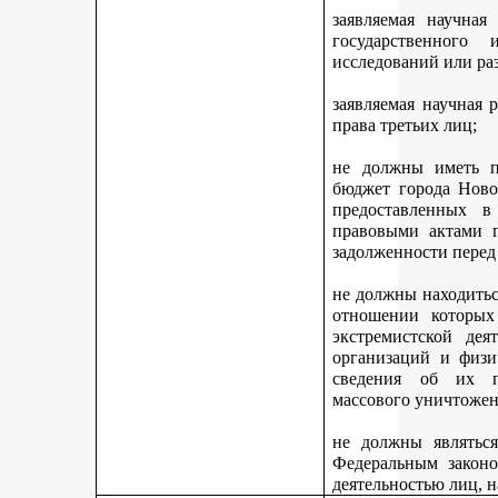
заявляемая научная
государственного
исследований или ра
заявляемая научная 
права третьих лиц;
не должны иметь п
бюджет города Ново
предоставленных 
правовыми актами г
задолженности перед
не должны находитьс
отношении которых
экстремистской дея
организаций и физи
сведения об их п
массового уничтожен
не должны являться
Федеральным законо
деятельностью лиц, 