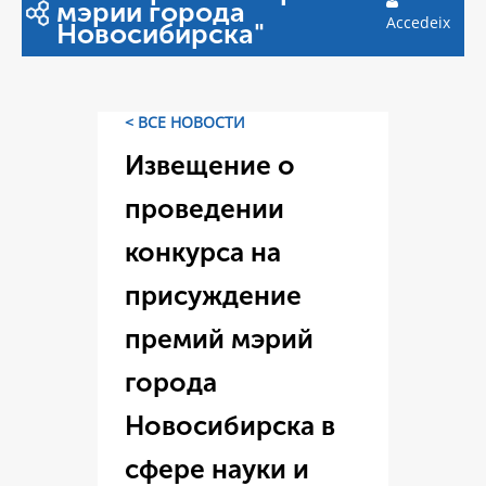
мэрии города
Accedeix
Новосибирска"
< ВСЕ НОВОСТИ
Извещение о
проведении
конкурса на
присуждение
премий мэрий
города
Новосибирска в
сфере науки и