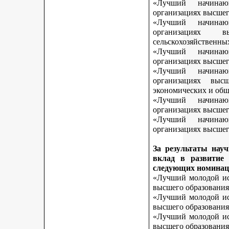
«Лучший начинаю
организациях высшег
«Лучший начинаю
организациях 
сельскохозяйственны
«Лучший начинаю
организациях высшег
«Лучший начинаю
организациях выс
экономических и общ
«Лучший начинаю
организациях высшег
«Лучший начинаю
организациях высшего
За результаты нау
вклад в развитие
следующих номинац
«Лучший молодой исс
высшего образования
«Лучший молодой исс
высшего образования
«Лучший молодой исс
высшего образования