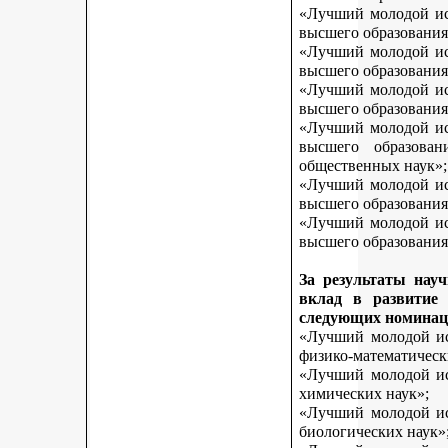
«Лучший молодой исс
высшего образования
«Лучший молодой исс
высшего образования
«Лучший молодой исс
высшего образования
«Лучший молодой исс
высшего образован
общественных наук»;
«Лучший молодой исс
высшего образования
«Лучший молодой исс
высшего образования 
За результаты нау
вклад в развитие
следующих номинац
«Лучший молодой исс
физико-математическ
«Лучший молодой исс
химических наук»;
«Лучший молодой исс
биологических наук»