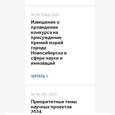
30 de maig 2025
Извещение о
проведении
конкурса на
присуждение
премий мэрий
города
Новосибирска в
сфере науки и
инноваций
ЧИТАТЬ >
02 de set. 2024
Приоритетные темы
научных проектов
2024