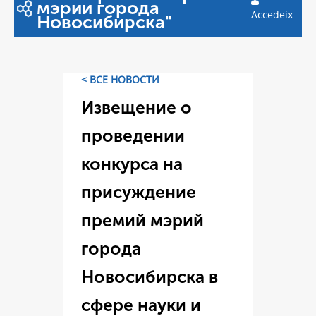
мэрии города
Accedeix
Новосибирска"
< ВСЕ НОВОСТИ
Извещение о
проведении
конкурса на
присуждение
премий мэрий
города
Новосибирска в
сфере науки и