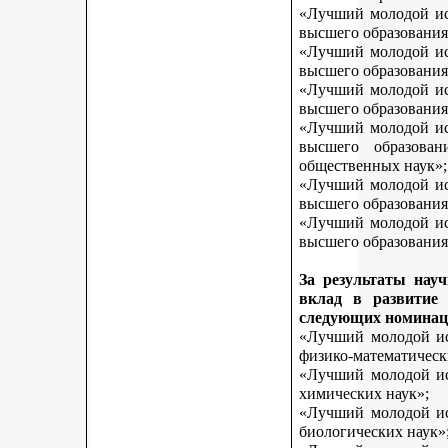
«Лучший молодой исс
высшего образования
«Лучший молодой исс
высшего образования
«Лучший молодой исс
высшего образования
«Лучший молодой исс
высшего образован
общественных наук»;
«Лучший молодой исс
высшего образования
«Лучший молодой исс
высшего образования 
За результаты нау
вклад в развитие
следующих номинац
«Лучший молодой исс
физико-математическ
«Лучший молодой исс
химических наук»;
«Лучший молодой исс
биологических наук»