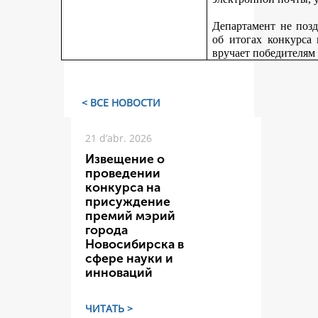
Департамент не поз
об итогах конкурса
вручает победителям
< ВСЕ НОВОСТИ
21 d’abr. 2026
Извещение о
проведении
конкурса на
присуждение
премий мэрий
города
Новосибирска в
сфере науки и
инноваций
ЧИТАТЬ >