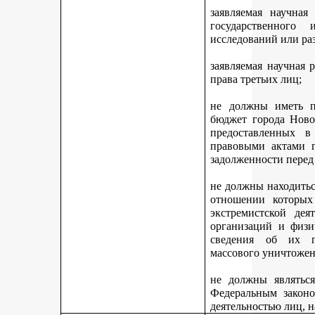
заявляемая научная
государственного
исследований или ра
заявляемая научная 
права третьих лиц;
не должны иметь п
бюджет города Ново
предоставленных 
правовыми актами г
задолженности перед
не должны находитьс
отношении которых
экстремистской дея
организаций и физи
сведения об их п
массового уничтожен
не должны являться
Федеральным законо
деятельностью лиц, 