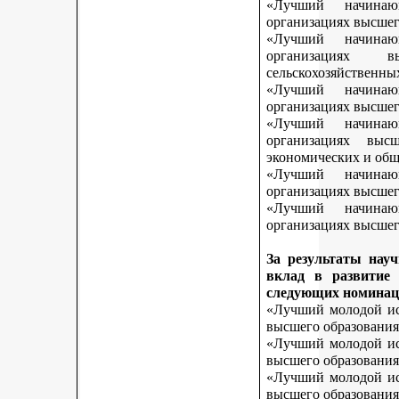
«Лучший начинаю
организациях высшег
«Лучший начинаю
организациях 
сельскохозяйственны
«Лучший начинаю
организациях высшег
«Лучший начинаю
организациях выс
экономических и общ
«Лучший начинаю
организациях высшег
«Лучший начинаю
организациях высшего
За результаты нау
вклад в развитие
следующих номинац
«Лучший молодой исс
высшего образования
«Лучший молодой исс
высшего образования
«Лучший молодой исс
высшего образования