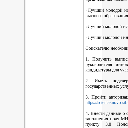
«Лучший молодой исс
высшего образования
«Лучший молодой исс
«Лучший молодой ин
Соискателю необход
1. Получить выписк
руководителя инно
кандидатуры для учас
2. Иметь подтве
государственных усл
3. Пройти авториз
https://science.novo-sib
4. Внести данные о 
заполнения поля МИ
пункту 3.8 Поло