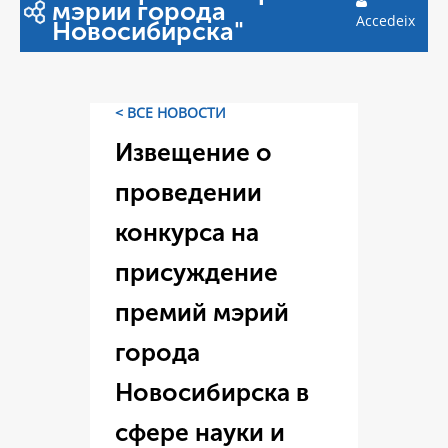
мэрии города
Accedeix
Новосибирска"
< ВСЕ НОВОСТИ
Извещение о
проведении
конкурса на
присуждение
премий мэрий
города
Новосибирска в
сфере науки и