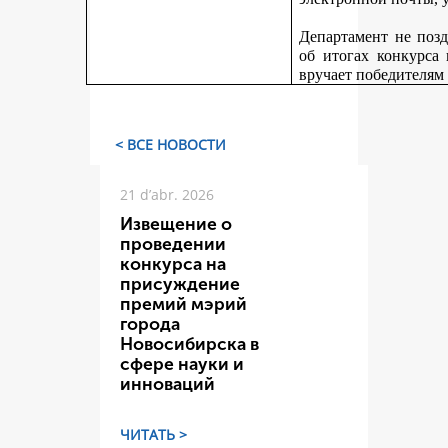
Департамент не поз
об итогах конкурса
вручает победителям
< ВСЕ НОВОСТИ
21 d’abr. 2026
Извещение о
проведении
конкурса на
присуждение
премий мэрий
города
Новосибирска в
сфере науки и
инноваций
ЧИТАТЬ >