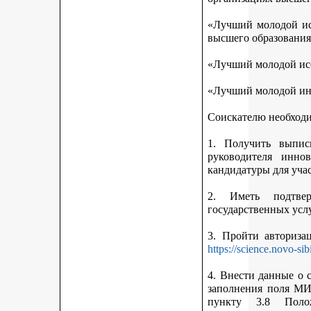
«Лучший молодой исс
высшего образования
«Лучший молодой исс
«Лучший молодой ин
Соискателю необход
1. Получить выписк
руководителя инно
кандидатуры для учас
2. Иметь подтве
государственных усл
3. Пройти авториз
https://science.novo-sib
4. Внести данные о 
заполнения поля МИ
пункту 3.8 Поло