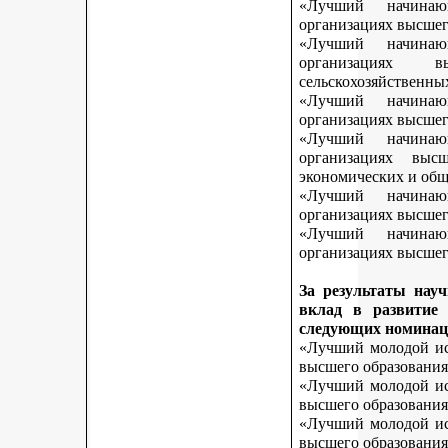
«Лучший начинаю
организациях высшег
«Лучший начинаю
организациях 
сельскохозяйственны
«Лучший начинаю
организациях высшег
«Лучший начинаю
организациях выс
экономических и общ
«Лучший начинаю
организациях высшег
«Лучший начинаю
организациях высшего
За результаты нау
вклад в развитие
следующих номинац
«Лучший молодой исс
высшего образования
«Лучший молодой исс
высшего образования
«Лучший молодой исс
высшего образования