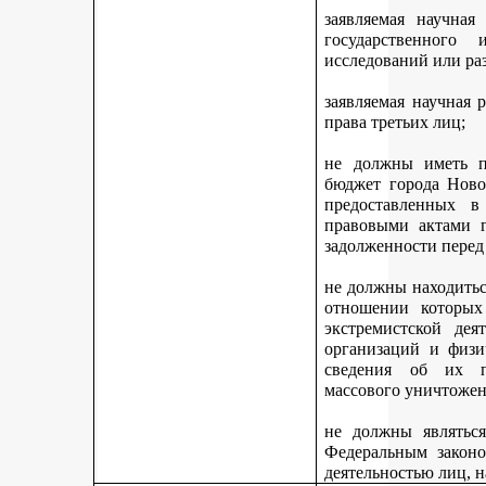
заявляемая научная
государственного
исследований или ра
заявляемая научная 
права третьих лиц;
не должны иметь п
бюджет города Ново
предоставленных 
правовыми актами г
задолженности перед
не должны находитьс
отношении которых
экстремистской дея
организаций и физи
сведения об их п
массового уничтожен
не должны являться
Федеральным законо
деятельностью лиц, 