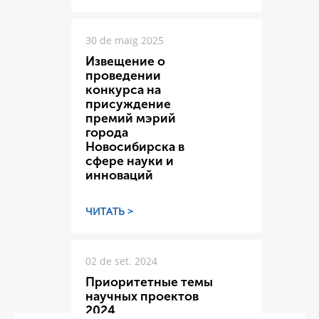
30 de maig 2025
Извещение о
проведении
конкурса на
присуждение
премий мэрий
города
Новосибирска в
сфере науки и
инноваций
ЧИТАТЬ >
02 de set. 2024
Приоритетные темы
научных проектов
2024