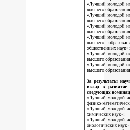
«Лучший молодой исс
высшего образования
«Лучший молодой исс
высшего образования
«Лучший молодой исс
высшего образования
«Лучший молодой исс
высшего образован
общественных наук»;
«Лучший молодой исс
высшего образования
«Лучший молодой исс
высшего образования 
За результаты нау
вклад в развитие
следующих номинац
«Лучший молодой исс
физико-математическ
«Лучший молодой исс
химических наук»;
«Лучший молодой исс
биологических наук»