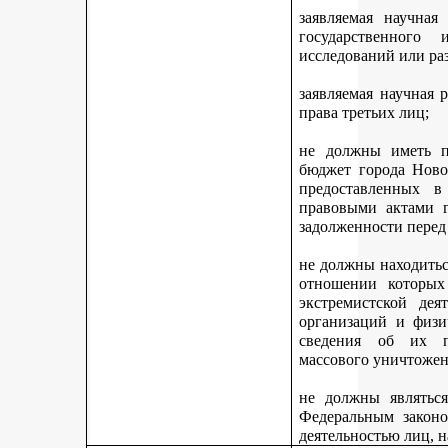
заявляемая научная
государственного
исследований или ра
заявляемая научная 
права третьих лиц;
не должны иметь п
бюджет города Ново
предоставленных 
правовыми актами г
задолженности перед
не должны находитьс
отношении которых
экстремистской дея
организаций и физи
сведения об их п
массового уничтожен
не должны являться
Федеральным законо
деятельностью лиц, 