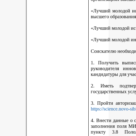
«Лучший молодой исс
высшего образования
«Лучший молодой исс
«Лучший молодой ин
Соискателю необход
1. Получить выписк
руководителя инно
кандидатуры для учас
2. Иметь подтве
государственных усл
3. Пройти авториз
https://science.novo-sib
4. Внести данные о 
заполнения поля МИ
пункту 3.8 Поло