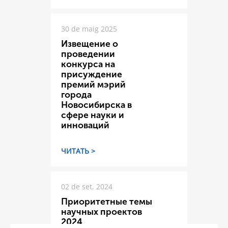
30 de maig 2025
Извещение о
проведении
конкурса на
присуждение
премий мэрий
города
Новосибирска в
сфере науки и
инноваций
ЧИТАТЬ >
02 de set. 2024
Приоритетные темы
научных проектов
2024