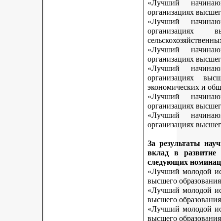
«Лучший начинаю
организациях высшег
«Лучший начинаю
организациях 
сельскохозяйственны
«Лучший начинаю
организациях высшег
«Лучший начинаю
организациях выс
экономических и общ
«Лучший начинаю
организациях высшег
«Лучший начинаю
организациях высшего
За результаты нау
вклад в развитие
следующих номинац
«Лучший молодой исс
высшего образования
«Лучший молодой исс
высшего образования
«Лучший молодой исс
высшего образования