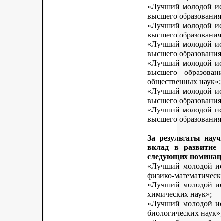
«Лучший молодой исс
высшего образования
«Лучший молодой исс
высшего образования
«Лучший молодой исс
высшего образования
«Лучший молодой исс
высшего образован
общественных наук»;
«Лучший молодой исс
высшего образования
«Лучший молодой исс
высшего образования 
За результаты нау
вклад в развитие
следующих номинац
«Лучший молодой исс
физико-математическ
«Лучший молодой исс
химических наук»;
«Лучший молодой исс
биологических наук»