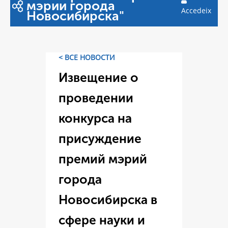
мэрии города
Accedeix
Новосибирска"
< ВСЕ НОВОСТИ
Извещение о
проведении
конкурса на
присуждение
премий мэрий
города
Новосибирска в
сфере науки и