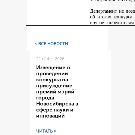
Департамент не поз
об итогах конкурса
вручает победителям
< ВСЕ НОВОСТИ
21 d’abr. 2026
Извещение о
проведении
конкурса на
присуждение
премий мэрий
города
Новосибирска в
сфере науки и
инноваций
ЧИТАТЬ >