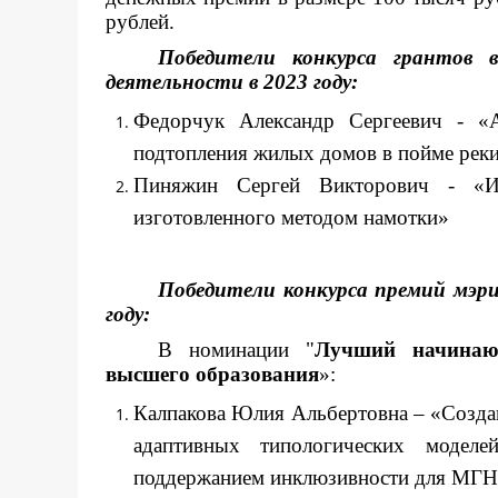
рублей.
Победители конкурса грантов 
деятельности в 2023 году:
Федорчук Александр Сергеевич - «
подтопления жилых домов в пойме реки
Пиняжин Сергей Викторович - «Исс
изготовленного методом намотки»
Победители конкурса премий мэри
году:
В номинации "
Лучший начинающ
высшего образования
»:
Калпакова Юлия Альбертовна – «Создан
адаптивных типологических моде
поддержанием инклюзивности для МГ