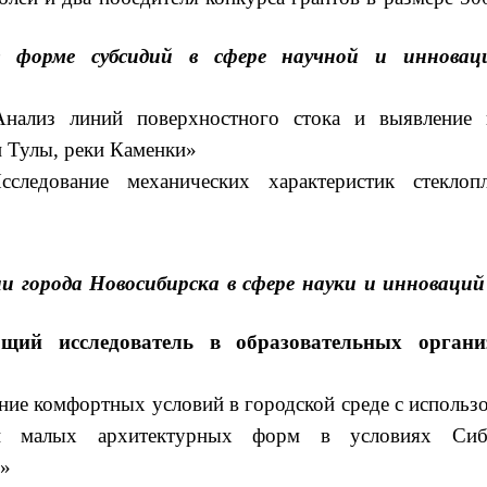
в форме субсидий в сфере научной и инновац
Анализ линий поверхностного стока и выявление 
 Тулы, реки Каменки»
ледование механических характеристик стеклопла
и города Новосибирска в сфере науки и инноваций
ий исследователь в образовательных органи
ие комфортных условий в городской среде с использ
лей малых архитектурных форм в условиях Си
Н»