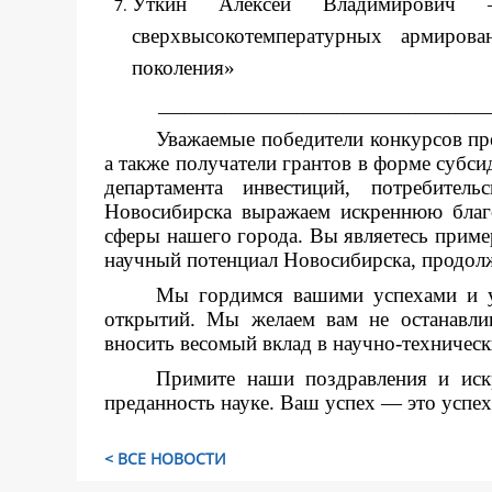
Уткин Алексей Владимирович 
сверхвысокотемпературных армиров
поколения»
__________________________________________________
Уважаемые победители конкурсов пр
а также получатели грантов в форме субси
департамента инвестиций, потребител
Новосибирска выражаем искреннюю благо
сферы нашего города. Вы являетесь прим
научный потенциал Новосибирска, продолж
Мы гордимся вашими успехами и у
открытий. Мы желаем вам не останавлив
вносить весомый вклад в научно-техническ
Примите наши поздравления и иск
преданность науке. Ваш успех — это успех
< ВСЕ НОВОСТИ