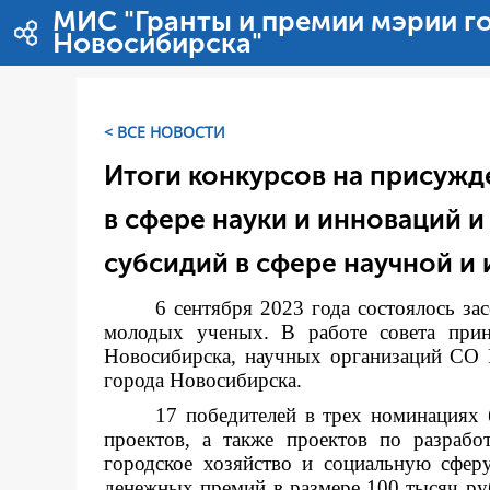
Salta al contigut
МИС "Гранты и премии мэрии г
Новосибирска"
< ВСЕ НОВОСТИ
Итоги конкурсов на присуж
в сфере науки и инноваций и
субсидий в сфере научной и
6 сентября 2023 года состоялось за
молодых ученых. В работе совета прин
Новосибирска, научных организаций СО 
города Новосибирска.
17 победителей в трех номинациях 
проектов, а также проектов по разраб
городское хозяйство и социальную сфер
денежных премий в размере 100 тысяч руб