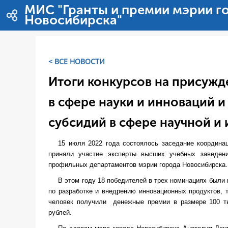
Salta al contigut
МИС "Гранты и премии мэрии г
Новосибирска"
< ВСЕ НОВОСТИ
Итоги конкурсов на присуж
в сфере науки и инноваций и
субсидий в сфере научной и
15 июля 2022 года состоялось заседание координа
приняли участие эксперты высших учебных заведени
профильных департаментов мэрии города Новосибирска.
В этом году 18 победителей в трех номинациях были 
по разработке и внедрению инновационных продуктов, 
человек получили денежные премии в размере 100 ты
рублей.