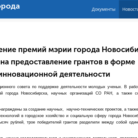
орода
Документы
Новост
дение премий мэрии города Новосиб
 на предоставление грантов в форме
 инновационной деятельности
ционного совета по поддержке деятельности молодых ученых. В рабо
й города Новосибирска, научных организаций СО РАН, а также с
награждены за создание научных, научно-технических проектов, а также
технологий в городское хозяйство и социальную сферу города Новосиб
сяч рублей, трое победителей грантов разделили между собой оди