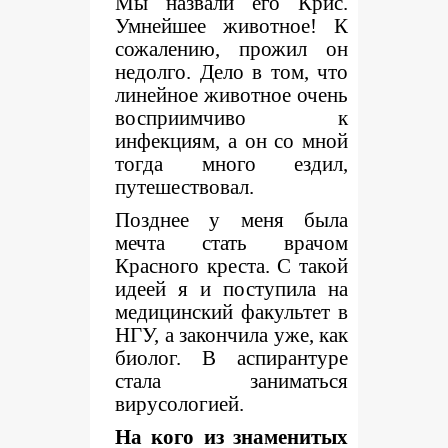
Мы назвали его Крис.
Умнейшее животное! К
сожалению, прожил он
недолго. Дело в том, что
линейное животное очень
восприимчиво к
инфекциям, а он со мной
тогда много ездил,
путешествовал.
Позднее у меня была
мечта стать врачом
Красного креста. С такой
идеей я и поступила на
медицинский факультет в
НГУ, а закончила уже, как
биолог. В аспирантуре
стала заниматься
вирусологией.
На кого из знаменитых