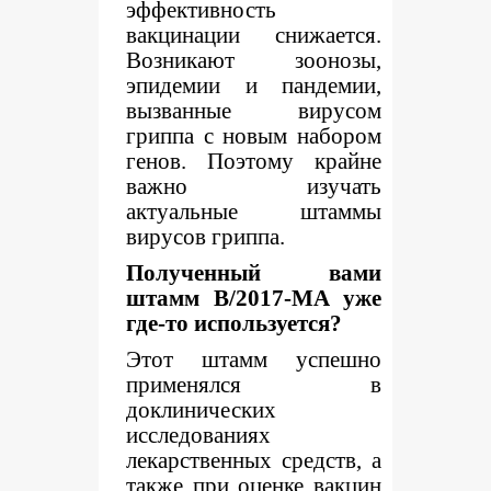
эффективность
вакцинации снижается.
Возникают зоонозы,
эпидемии и пандемии,
вызванные вирусом
гриппа с новым набором
генов. Поэтому крайне
важно изучать
актуальные штаммы
вирусов гриппа.
Полученный вами
штамм B/2017-MA уже
где-то используется?
Этот штамм успешно
применялся в
доклинических
исследованиях
лекарственных средств, а
также при оценке вакцин