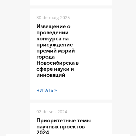
30 de maig 2025
Извещение о
проведении
конкурса на
присуждение
премий мэрий
города
Новосибирска в
сфере науки и
инноваций
ЧИТАТЬ >
02 de set. 2024
Приоритетные темы
научных проектов
2024