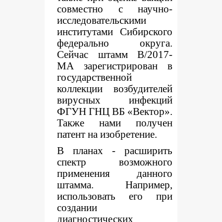
совместно с научно-
исследовательскими
институтами Сибирского
федерально округа.
Сейчас штамм B/2017-
MA зарегистрирован в
государственной
коллекции возбудителей
вирусных инфекций
ФГУН ГНЦ ВБ «Вектор».
Также нами получен
патент на изобретение.
В планах - расширить
спектр возможного
применения данного
штамма. Например,
использовать его при
создании
диагностических