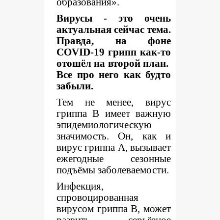
образования».
Вирусы - это очень
актуальная сейчас тема.
Правда, на фоне
COVID
-19 грипп как-то
отошёл на второй план.
Все про него как будто
забыли.
Тем не менее, вирус
гриппа В имеет важную
эпидемиологическую
значимость. Он, как и
вирус гриппа А, вызывает
ежегодные сезонные
подъёмы заболеваемости.
Инфекция,
спровоцированная
вирусом гриппа В, может