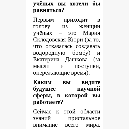
учёных вы хотели бы
равняться?
Первым приходит в
голову из женщин
учёных – это Мария
Склодовская-Кюри (за то,
что отказалась создавать
водородную бомбу) и
Екатерина Дашкова (за
мысли и поступки,
опережающие время).
Каким вы видите
будущее научной
сферы, в которой вы
работаете?
Сейчас к этой области
знаний пристальное
внимание всего мира.