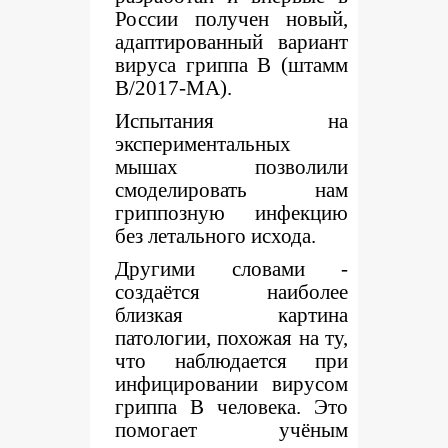
России получен новый,
адаптированный вариант
вируса гриппа В (штамм
B/2017-MA).
Испытания на
экспериментальных
мышах позволили
смоделировать нам
гриппозную инфекцию
без летального исхода.
Другими словами -
создаётся наиболее
близкая картина
патологии, похожая на ту,
что наблюдается при
инфицировании вирусом
гриппа В человека. Это
помогает учёным