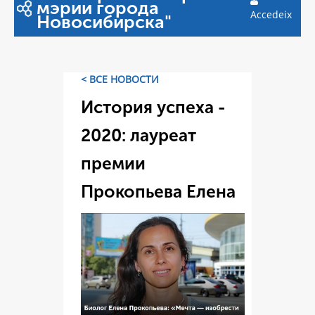
мэрии города
Accedeix
Новосибирска"
< ВСЕ НОВОСТИ
История успеха -
2020: лауреат
премии
Прокопьева Елена