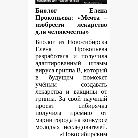
Биолог Елена
Прокопьева: «Мечта –
изобрести лекарство
для человечества»
Биолог из Новосибирска
Елена Прокопьева
разработала и получила
адаптированный штамм
вируса гриппа
B
, который
в будущем поможет
учёным создавать
лекарства и вакцины от
гриппа. За свой научный
проект сибирячка
получила премию от
мэрии города на конкурсе
молодых исследователей.
«Новосибирским