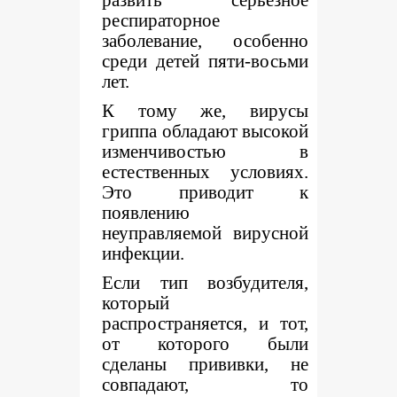
развить серьёзное
респираторное
заболевание, особенно
среди детей пяти-восьми
лет.
К тому же, вирусы
гриппа обладают высокой
изменчивостью в
естественных условиях.
Это приводит к
появлению
неуправляемой вирусной
инфекции.
Если тип возбудителя,
который
распространяется, и тот,
от которого были
сделаны прививки, не
совпадают, то