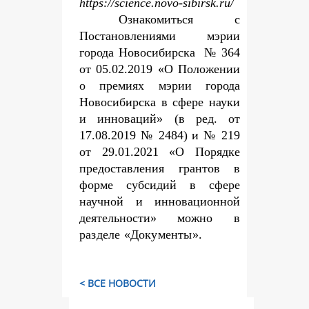
https://science.novo-sibirsk.ru/
Ознакомиться с
Постановлениями мэрии
города Новосибирска № 364
от 05.02.2019 «О Положении
о премиях мэрии города
Новосибирска в сфере науки
и инноваций» (в ред. от
17.08.2019 № 2484) и № 219
от 29.01.2021 «О Порядке
предоставления грантов в
форме субсидий в сфере
научной и инновационной
деятельности» можно
в
разделе «Документы».
< ВСЕ НОВОСТИ