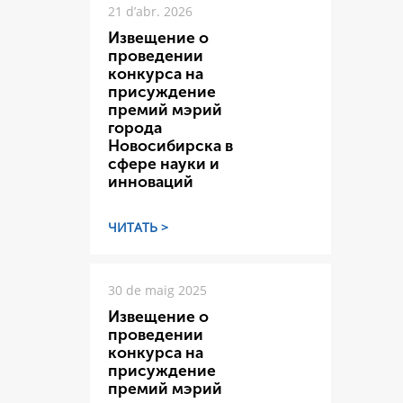
21 d’abr. 2026
Извещение о
проведении
конкурса на
присуждение
премий мэрий
города
Новосибирска в
сфере науки и
инноваций
ЧИТАТЬ >
30 de maig 2025
Извещение о
проведении
конкурса на
присуждение
премий мэрий