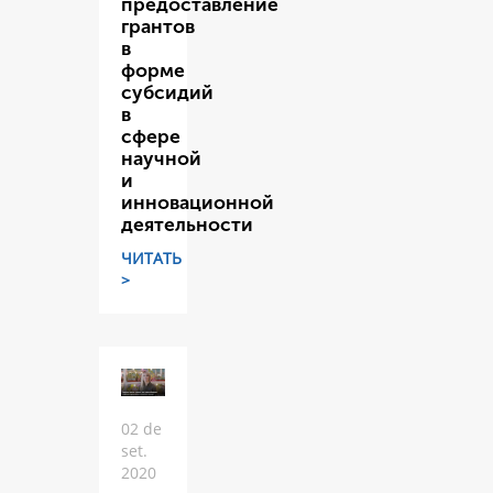
предоставление
грантов
в
форме
субсидий
в
сфере
научной
и
инновационной
деятельности
ЧИТАТЬ
>
02 de
set.
2020