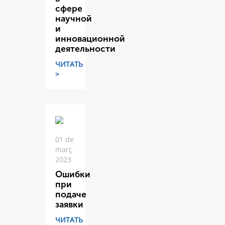
сфере
научной
и
инновационной
деятельности
ЧИТАТЬ
>
01 de
març
2023
Ошибки
при
подаче
заявки
ЧИТАТЬ