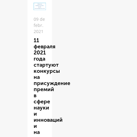
09 de
febr.
2021
11
февраля
2021
года
стартуют
конкурсы
на
присуждение
премий
в
сфере
науки
и
инноваций
и
на