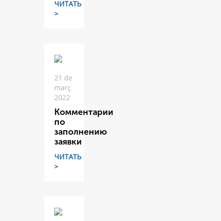
ЧИТАТЬ
>
21 de
març
2022
Комментарии
по
заполнению
заявки
ЧИТАТЬ
>