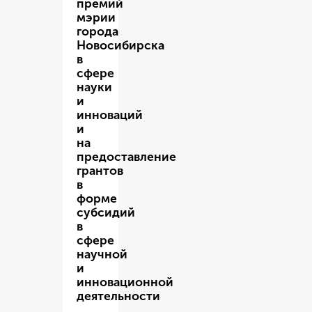
премий
мэрии
города
Новосибирска
в
сфере
науки
и
инноваций
и
на
предоставление
грантов
в
форме
субсидий
в
сфере
научной
и
инновационной
деятельности