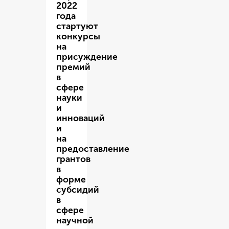
2022
года
стартуют
конкурсы
на
присуждение
премий
в
сфере
науки
и
инноваций
и
на
предоставление
грантов
в
форме
субсидий
в
сфере
научной