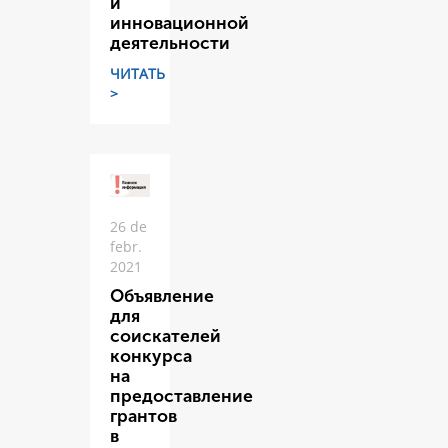
и
инновационной
деятельности
ЧИТАТЬ
>
26 de
febr.
2021
Объявление
для
соискателей
конкурса
на
предоставление
грантов
в