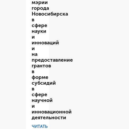
мэрии
города
Новосибирска
в
сфере
науки
и
инноваций
и
на
предоставление
грантов
в
форме
субсидий
в
сфере
научной
и
инновационной
деятельности
ЧИТАТЬ