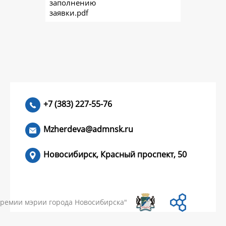
заполнению
заявки.pdf
+7 (383) 227-55-76
Mzherdeva@admnsk.ru
Новосибирск, Красный проспект, 50
КУМЕНТЫ
НОВОСТИ
ЧАСТЫЕ ВОПРОСЫ
КОНТАКТЫ
премии мэрии города Новосибирска"