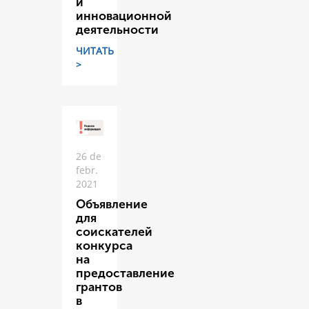
и
инновационной
деятельности
ЧИТАТЬ
>
26 de
febr.
2021
Объявление
для
соискателей
конкурса
на
предоставление
грантов
в