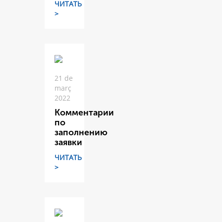
ЧИТАТЬ
>
21 de
març
2022
Комментарии
по
заполнению
заявки
ЧИТАТЬ
>