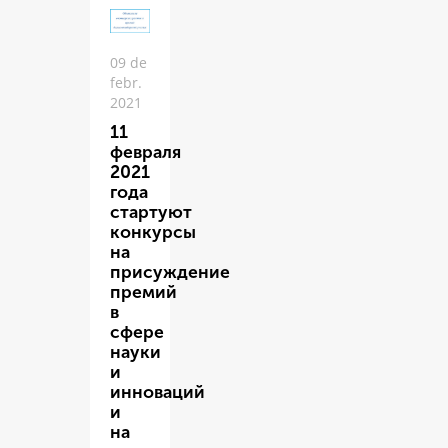
09 de
febr.
2021
11
февраля
2021
года
стартуют
конкурсы
на
присуждение
премий
в
сфере
науки
и
инноваций
и
на