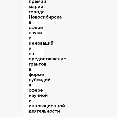
премий
мэрии
города
Новосибирска
в
сфере
науки
и
инноваций
и
на
предоставление
грантов
в
форме
субсидий
в
сфере
научной
и
инновационной
деятельности