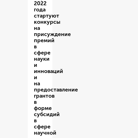
2022
года
стартуют
конкурсы
на
присуждение
премий
в
сфере
науки
и
инноваций
и
на
предоставление
грантов
в
форме
субсидий
в
сфере
научной