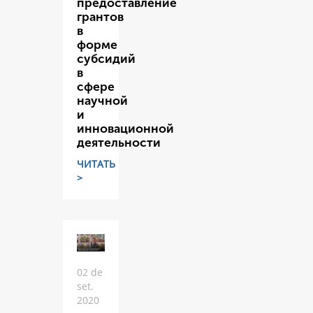
предоставление
грантов
в
форме
субсидий
в
сфере
научной
и
инновационной
деятельности
ЧИТАТЬ
>
02 de
set.
2020