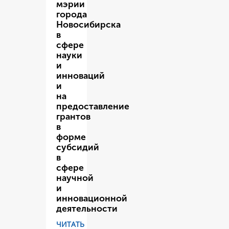
мэрии
города
Новосибирска
в
сфере
науки
и
инноваций
и
на
предоставление
грантов
в
форме
субсидий
в
сфере
научной
и
инновационной
деятельности
ЧИТАТЬ