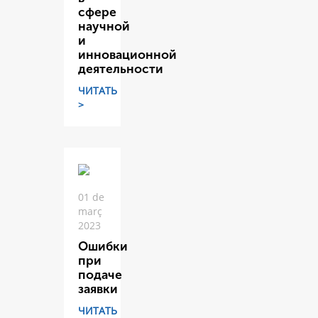
сфере
научной
и
инновационной
деятельности
ЧИТАТЬ
>
01 de
març
2023
Ошибки
при
подаче
заявки
ЧИТАТЬ