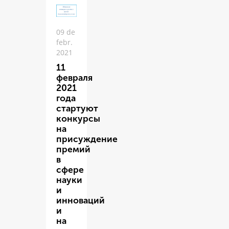
09 de
febr.
2021
11
февраля
2021
года
стартуют
конкурсы
на
присуждение
премий
в
сфере
науки
и
инноваций
и
на