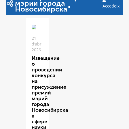
мэрии города
Accedeix
Новосибирска"
21
d’abr.
2026
Извещение
о
проведении
конкурса
на
присуждение
премий
мэрий
города
Новосибирска
в
сфере
науки