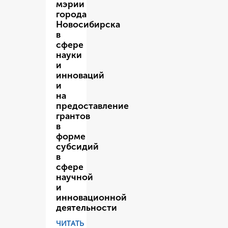
мэрии
города
Новосибирска
в
сфере
науки
и
инноваций
и
на
предоставление
грантов
в
форме
субсидий
в
сфере
научной
и
инновационной
деятельности
ЧИТАТЬ