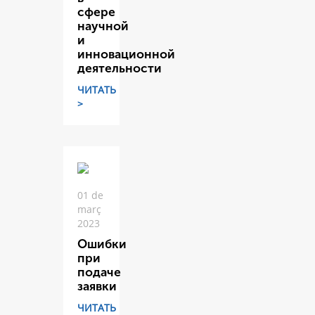
сфере
научной
и
инновационной
деятельности
ЧИТАТЬ
>
01 de
març
2023
Ошибки
при
подаче
заявки
ЧИТАТЬ