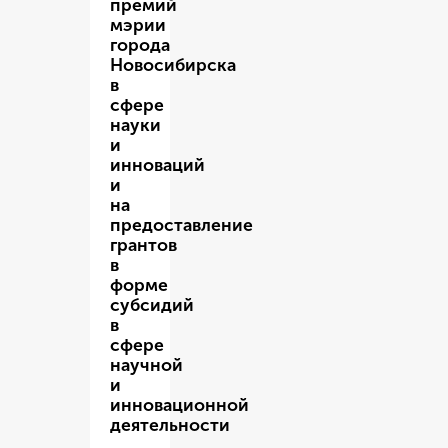
премий
мэрии
города
Новосибирска
в
сфере
науки
и
инноваций
и
на
предоставление
грантов
в
форме
субсидий
в
сфере
научной
и
инновационной
деятельности