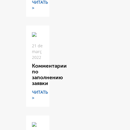
ЧИТАТЬ
>
21 de
març
2022
Комментарии
по
заполнению
заявки
ЧИТАТЬ
>