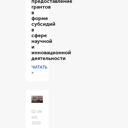
предоставление
грантов
в
форме
субсидий
в
сфере
научной
и
инновационной
деятельности
ЧИТАТЬ
>
02 de
set.
2020