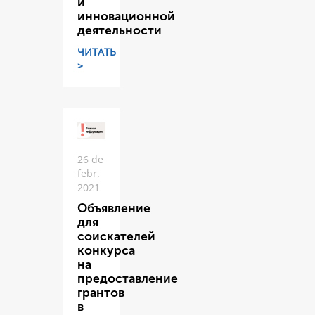
и
инновационной
деятельности
ЧИТАТЬ
>
26 de
febr.
2021
Объявление
для
соискателей
конкурса
на
предоставление
грантов
в