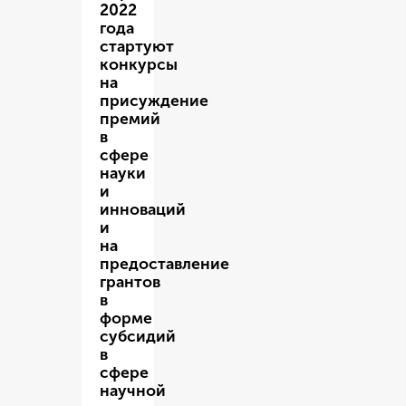
2022
года
стартуют
конкурсы
на
присуждение
премий
в
сфере
науки
и
инноваций
и
на
предоставление
грантов
в
форме
субсидий
в
сфере
научной