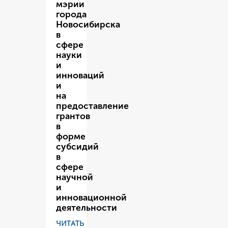
мэрии
города
Новосибирска
в
сфере
науки
и
инноваций
и
на
предоставление
грантов
в
форме
субсидий
в
сфере
научной
и
инновационной
деятельности
ЧИТАТЬ