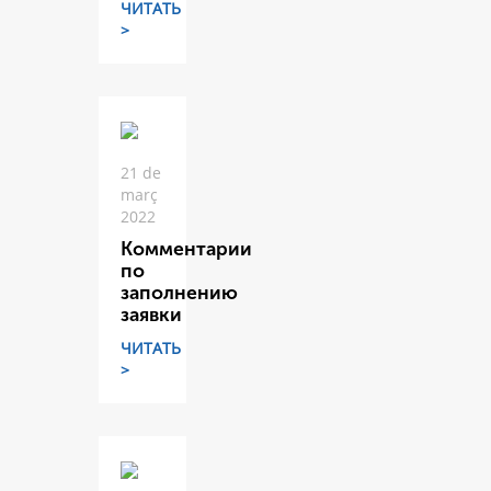
ЧИТАТЬ
>
21 de
març
2022
Комментарии
по
заполнению
заявки
ЧИТАТЬ
>