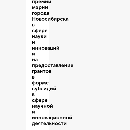
премий
мэрии
города
Новосибирска
в
сфере
науки
и
инноваций
и
на
предоставление
грантов
в
форме
субсидий
в
сфере
научной
и
инновационной
деятельности