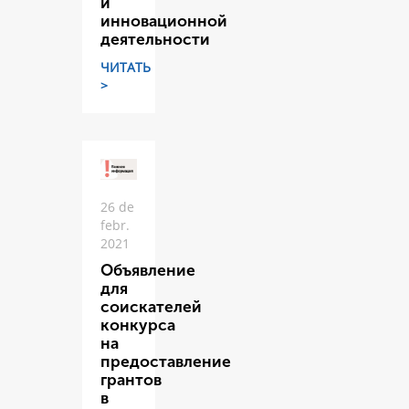
и
инновационной
деятельности
ЧИТАТЬ
>
26 de
febr.
2021
Объявление
для
соискателей
конкурса
на
предоставление
грантов
в