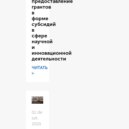
предоставление
грантов
в
форме
субсидий
в
сфере
научной
и
инновационной
деятельности
ЧИТАТЬ
>
02 de
set.
2020