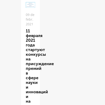
09 de
febr.
2021
11
февраля
2021
года
стартуют
конкурсы
на
присуждение
премий
в
сфере
науки
и
инноваций
и
на