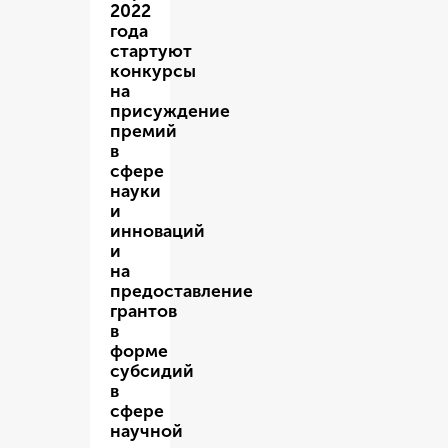
2022
года
стартуют
конкурсы
на
присуждение
премий
в
сфере
науки
и
инноваций
и
на
предоставление
грантов
в
форме
субсидий
в
сфере
научной