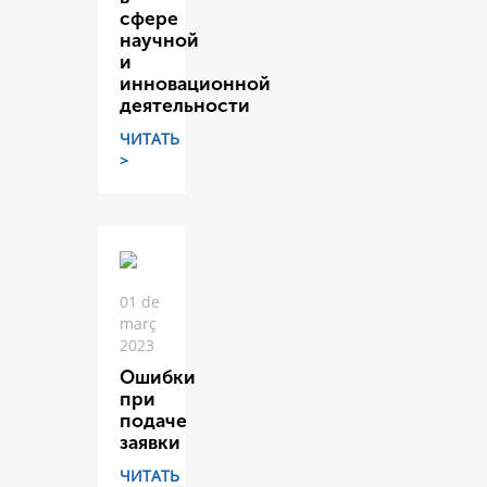
сфере
научной
и
инновационной
деятельности
ЧИТАТЬ
>
01 de
març
2023
Ошибки
при
подаче
заявки
ЧИТАТЬ