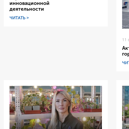
инновационной
деятельности
ЧИТАТЬ >
11 
Ак
го
ЧИ