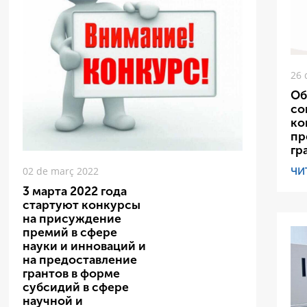
26 
Об
со
ко
пр
гр
ЧИ
02 de març 2022
3 марта 2022 года
стартуют конкурсы
на присуждение
премий в сфере
науки и инноваций и
на предоставление
грантов в форме
субсидий в сфере
научной и