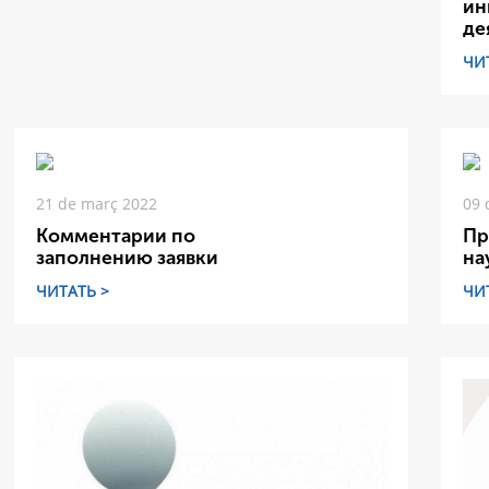
ин
де
ЧИ
21 de març 2022
09 
Комментарии по
Пр
заполнению заявки
на
ЧИТАТЬ >
ЧИ