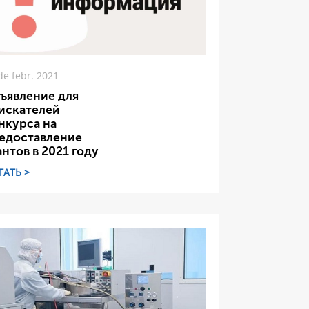
de febr. 2021
ъявление для
искателей
нкурса на
едоставление
антов в 2021 году
ТАТЬ >