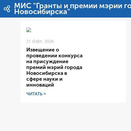
Salta al contigut
МИС "Гранты и премии мэрии г
Новосибирска"
21 d’abr. 2026
Извещение о
проведении конкурса
на присуждение
премий мэрий города
Новосибирска в
сфере науки и
инноваций
ЧИТАТЬ >