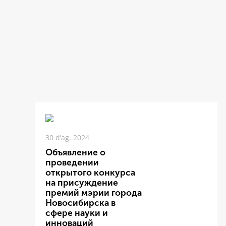
30 d’ag. 2024
Объявление о
проведении
открытого конкурса
на присуждение
премий мэрии города
Новосибирска в
сфере науки и
инноваций