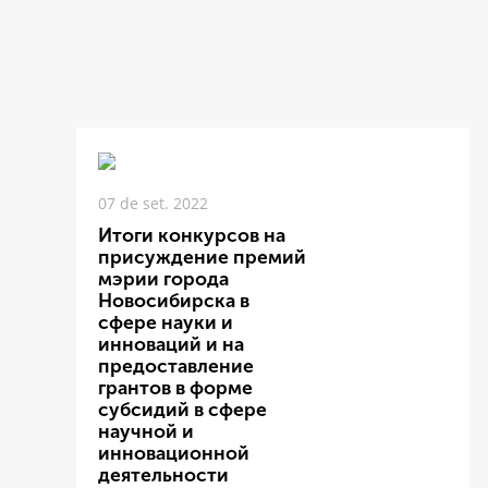
07 de set. 2022
Итоги конкурсов на
присуждение премий
мэрии города
Новосибирска в
сфере науки и
инноваций и на
предоставление
грантов в форме
субсидий в сфере
научной и
инновационной
деятельности