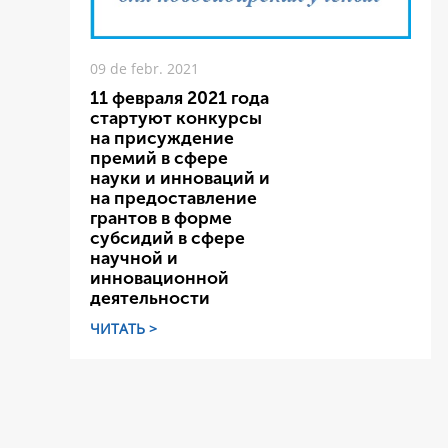
09 de febr. 2021
11 февраля 2021 года
стартуют конкурсы
на присуждение
премий в сфере
науки и инноваций и
на предоставление
грантов в форме
субсидий в сфере
научной и
инновационной
деятельности
ЧИТАТЬ >