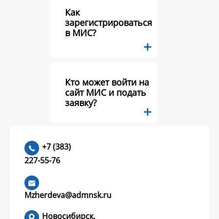
Как
зарегистрироваться
в МИС?
Кто может войти на
сайт МИС и подать
заявку?
Какие документы
+7 (383)
необходимо
227-55-76
предоставить в
составе заявки на
конкурс грантов?
Mzherdeva@admnsk.ru
Новосибирск,