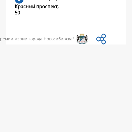
Красный проспект,
50
УМЕНТЫ
НОВОСТИ
ЧАСТЫЕ ВОПРОСЫ
КОНТАКТЫ
премии мэрии города Новосибирска"