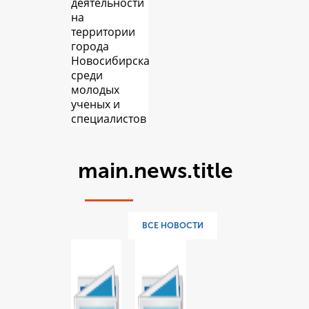
деятельности
на
территории
города
Новосибирска
среди
молодых
ученых и
специалистов
main.news.title
ВСЕ НОВОСТИ