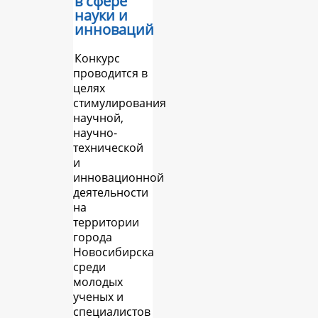
в сфере
науки и
инноваций
Конкурс
проводится в
целях
стимулирования
научной,
научно-
технической
и
инновационной
деятельности
на
территории
города
Новосибирска
среди
молодых
ученых и
специалистов