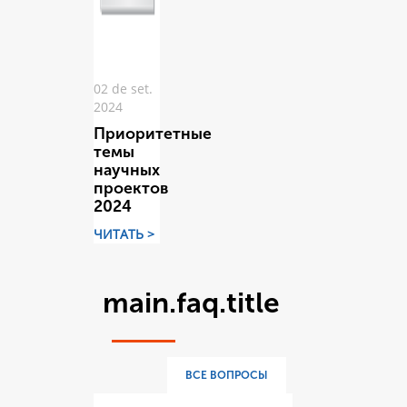
02 de set.
2024
Приоритетные
темы
научных
проектов
2024
ЧИТАТЬ >
main.faq.title
ВСЕ ВОПРОСЫ