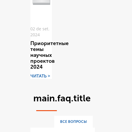
02 de set.
2024
Приоритетные
темы
научных
проектов
2024
ЧИТАТЬ >
main.faq.title
ВСЕ ВОПРОСЫ