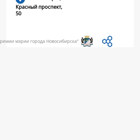
Красный проспект,
50
УМЕНТЫ
НОВОСТИ
ЧАСТЫЕ ВОПРОСЫ
КОНТАКТЫ
премии мэрии города Новосибирска"