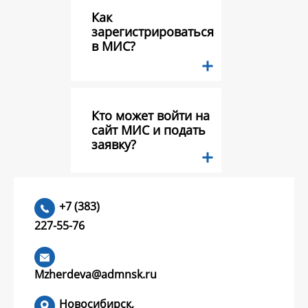
Как
зарегистрироваться
в МИС?
Кто может войти на
сайт МИС и подать
заявку?
Какие документы
+7 (383)
необходимо
227-55-76
предоставить в
составе заявки на
конкурс грантов?
Mzherdeva@admnsk.ru
Новосибирск,