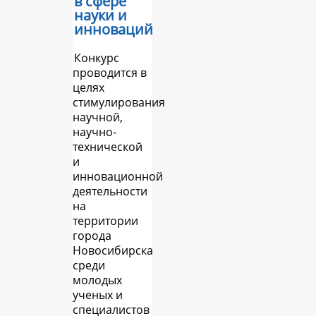
в сфере
науки и
инноваций
Конкурс
проводится в
целях
стимулирования
научной,
научно-
технической
и
инновационной
деятельности
на
территории
города
Новосибирска
среди
молодых
ученых и
специалистов