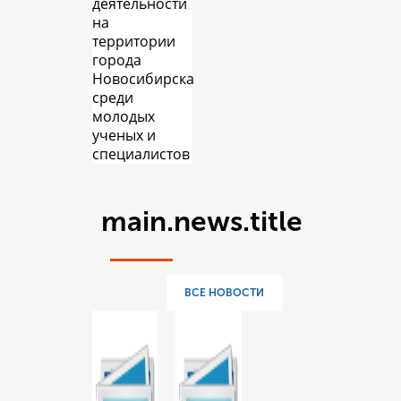
деятельности
на
территории
города
Новосибирска
среди
молодых
ученых и
специалистов
main.news.title
ВСЕ НОВОСТИ