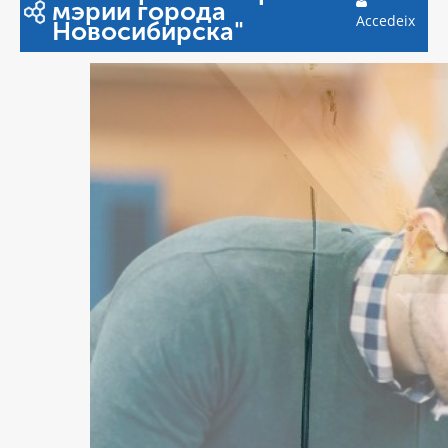
мэрии города
Accedeix
Новосибирска"